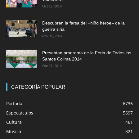
Oct 19, 2014
Descubren la farsa del «niño héroe» de la
guerra siria
Nov 15, 2014
Presentan programa de la Feria de Todos los
Santos Colima 2014
Oct 21, 2014
CATEGORÍA POPULAR
Portada
6736
Espectáculos
5697
Cultura
461
Música
321