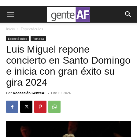
Inicio
Espectáculos
Espectáculos
Portada
Luis Miguel repone
concierto en Santo Domingo
e inicia con gran éxito su
gira 2024
Por
Redacción GenteAF
-
Ene 19, 2024