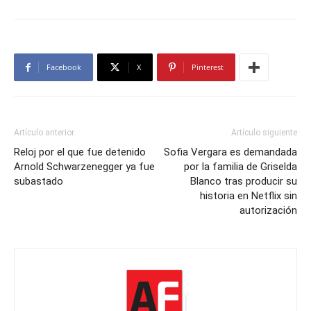
Facebook
X
Pinterest
Artículo anterior
Artículo siguiente
Reloj por el que fue detenido
Sofia Vergara es demandada
Arnold Schwarzenegger ya fue
por la familia de Griselda
subastado
Blanco tras producir su
historia en Netflix sin
autorización