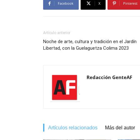
Facebook
X
Pinterest
Artículo anterior
Noche de arte, cultura y tradición en el Jardín
Libertad, con la Guelaguetza Colima 2023
Redacción GenteAF
Artículos relacionados
Más del autor