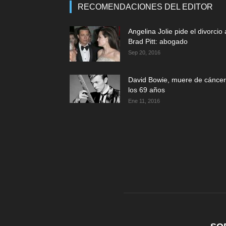
RECOMENDACIONES DEL EDITOR
Angelina Jolie pide el divorcio 
Brad Pitt: abogado
Sep 20, 2016
David Bowie, muere de cáncer
los 69 años
Ene 11, 2016