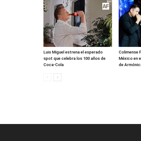
Luis Miguel estrena el esperado
Colimense P
spot que celebra los 100 años de
México en e
Coca-Cola
de Armónica