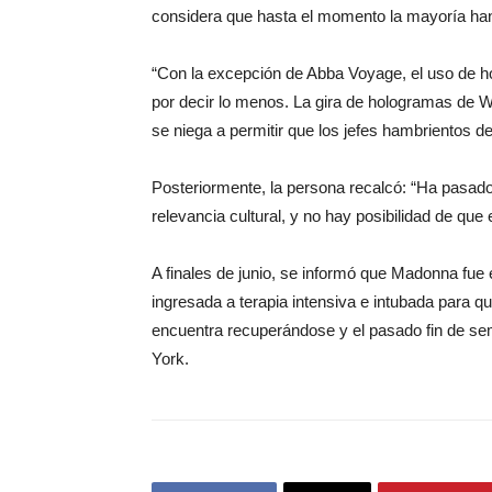
considera que hasta el momento la mayoría ha
“Con la excepción de Abba Voyage, el uso de ho
por decir lo menos. La gira de hologramas de W
se niega a permitir que los jefes hambrientos de
Posteriormente, la persona recalcó: “Ha pasad
relevancia cultural, y no hay posibilidad de qu
A finales de junio, se informó que Madonna fue 
ingresada a terapia intensiva e intubada para qu
encuentra recuperándose y el pasado fin de s
York.