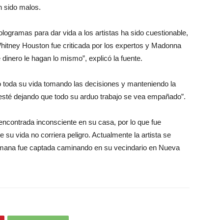
n sido malos.
logramas para dar vida a los artistas ha sido cuestionable,
hitney Houston fue criticada por los expertos y Madonna
 dinero le hagan lo mismo”, explicó la fuente.
o toda su vida tomando las decisiones y manteniendo la
e esté dejando que todo su arduo trabajo se vea empañado”.
encontrada inconsciente en su casa, por lo que fue
e su vida no corriera peligro. Actualmente la artista se
emana fue captada caminando en su vecindario en Nueva