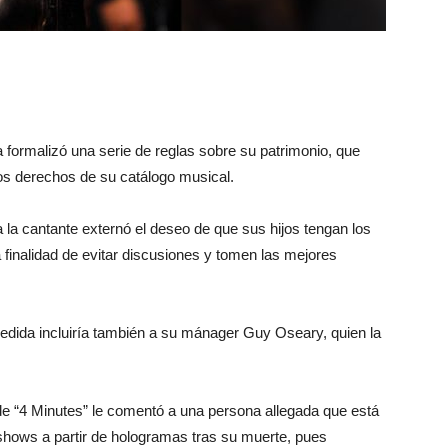
formalizó una serie de reglas sobre su patrimonio, que
os derechos de su catálogo musical.
 la cantante externó el deseo de que sus hijos tengan los
 finalidad de evitar discusiones y tomen las mejores
dida incluiría también a su mánager Guy Oseary, quien la
de “4 Minutes” le comentó a una persona allegada que está
 shows a partir de hologramas tras su muerte, pues