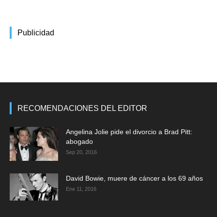
Publicidad
RECOMENDACIONES DEL EDITOR
Angelina Jolie pide el divorcio a Brad Pitt:
abogado
Sep 20, 2016
David Bowie, muere de cáncer a los 69 años
Ene 11, 2016