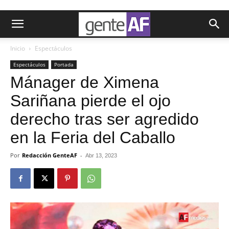
Inicio
Espectáculos
Espectáculos
Portada
Mánager de Ximena
Sariñana pierde el ojo
derecho tras ser agredido
en la Feria del Caballo
Por
Redacción GenteAF
-
Abr 13, 2023