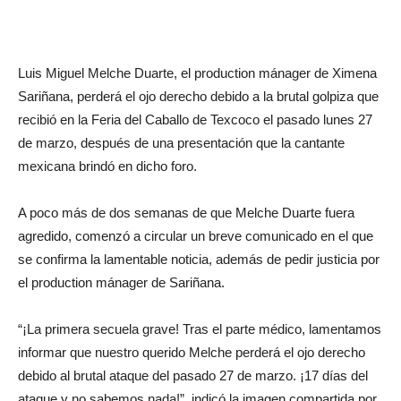
Luis Miguel Melche Duarte, el production mánager de Ximena
Sariñana, perderá el ojo derecho debido a la brutal golpiza que
recibió en la Feria del Caballo de Texcoco el pasado lunes 27
de marzo, después de una presentación que la cantante
mexicana brindó en dicho foro.
A poco más de dos semanas de que Melche Duarte fuera
agredido, comenzó a circular un breve comunicado en el que
se confirma la lamentable noticia, además de pedir justicia por
el production mánager de Sariñana.
“¡La primera secuela grave! Tras el parte médico, lamentamos
informar que nuestro querido Melche perderá el ojo derecho
debido al brutal ataque del pasado 27 de marzo. ¡17 días del
ataque y no sabemos nada!”, indicó la imagen compartida por