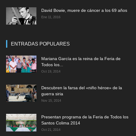
David Bowie, muere de cáncer a los 69 años
Ene 11, 2016
ENTRADAS POPULARES
Mariana García es la reina de la Feria de
Todos los...
Oct 19, 2014
Descubren la farsa del «niño héroe» de la
guerra siria
Nov 15, 2014
Presentan programa de la Feria de Todos los
Santos Colima 2014
Oct 21, 2014