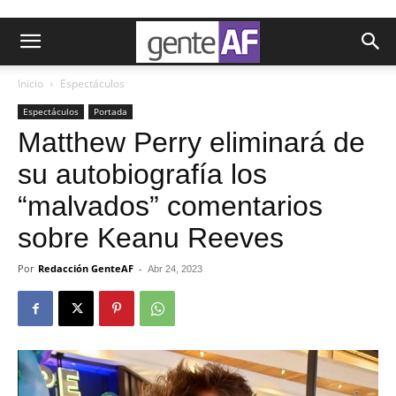
Inicio
Espectáculos
Espectáculos
Portada
Matthew Perry eliminará de
su autobiografía los
“malvados” comentarios
sobre Keanu Reeves
Por
Redacción GenteAF
-
Abr 24, 2023