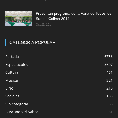
Presentan programa de la Feria de Todos los
Santos Colima 2014
Oct 21, 2014
CATEGORÍA POPULAR
Portada
6736
Espectáculos
5697
Cultura
461
Música
321
Cine
210
Sociales
105
Sin categoría
53
Buscando el Sabor
31