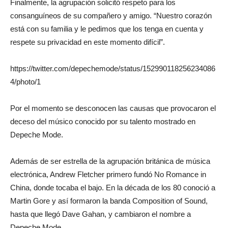
Finalmente, la agrupación solicitó respeto para los
consanguíneos de su compañero y amigo. “Nuestro corazón
está con su familia y le pedimos que los tenga en cuenta y
respete su privacidad en este momento difícil”.
https://twitter.com/depechemode/status/152990118256234086
4/photo/1
Por el momento se desconocen las causas que provocaron el
deceso del músico conocido por su talento mostrado en
Depeche Mode.
Además de ser estrella de la agrupación británica de música
electrónica, Andrew Fletcher primero fundó No Romance in
China, donde tocaba el bajo. En la década de los 80 conoció a
Martin Gore y así formaron la banda Composition of Sound,
hasta que llegó Dave Gahan, y cambiaron el nombre a
Depeche Mode.