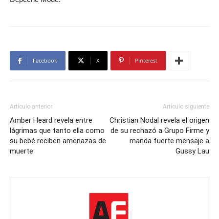
Facebook
X
Pinterest
Artículo anterior
Artículo siguiente
Amber Heard revela entre
Christian Nodal revela el origen
lágrimas que tanto ella como
de su rechazó a Grupo Firme y
su bebé reciben amenazas de
manda fuerte mensaje a
muerte
Gussy Lau