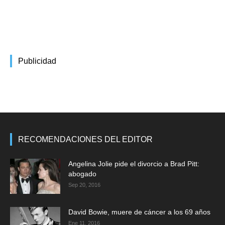
Publicidad
RECOMENDACIONES DEL EDITOR
Angelina Jolie pide el divorcio a Brad Pitt:
abogado
Sep 20, 2016
David Bowie, muere de cáncer a los 69 años
Ene 11, 2016