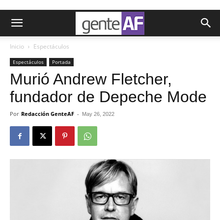
Inicio
Espectáculos
Espectáculos
Portada
Murió Andrew Fletcher,
fundador de Depeche Mode
Por
Redacción GenteAF
-
May 26, 2022