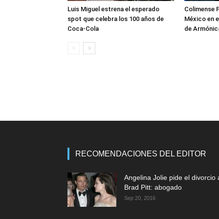
Luis Miguel estrena el esperado
Colimense P
spot que celebra los 100 años de
México en e
Coca-Cola
de Armónica
RECOMENDACIONES DEL EDITOR
Angelina Jolie pide el divorcio 
Brad Pitt: abogado
Sep 20, 2016