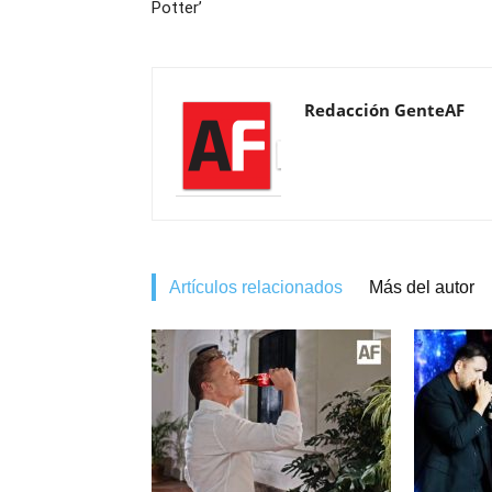
Potter’
Redacción GenteAF
Artículos relacionados
Más del autor