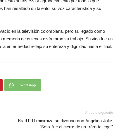
manifestó su tristeza y agradecimiento por todo lo que
 han resaltado su talento, su voz característica y su
acío en la televisión colombiana, pero su legado como
 la memoria de quienes disfrutaron su trabajo. Su vida fue un
a la enfermedad reflejó su entereza y dignidad hasta el final.
WhatsApp
Artículo siguiente
Brad Pitt minimiza su divorcio con Angelina Jolie:
“Solo fue el cierre de un trámite legal”