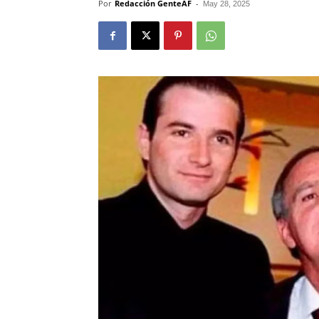
Por
Redacción GenteAF
-
May 28, 2025