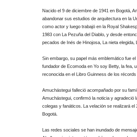
Nacido el 9 de diciembre de 1941 en Bogotá, A
abandonar sus estudios de arquitectura en la U
como actor y luego trabajó en la Royal Shakes
1983 con La Pezuña del Diablo, y desde entonce
pecados de Inés de Hinojosa, La nieta elegida, 
Sin embargo, su papel más emblemático fue e
fundador de Ecomoda en Yo soy Betty, la fea, u
reconocida en el Libro Guinness de los récords
Amuchástegui falleció acompañado por su familia
Amuchástegui, confirmó la noticia y agradeció l
colegas y fanáticos. La velación se realizará e
Bogotá.
Las redes sociales se han inundado de mensaj