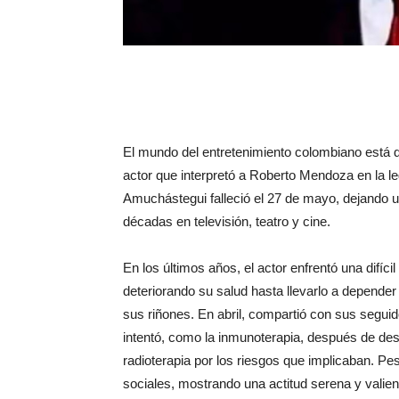
El mundo del entretenimiento colombiano está d
actor que interpretó a Roberto Mendoza en la leg
Amuchástegui falleció el 27 de mayo, dejando u
décadas en televisión, teatro y cine.
En los últimos años, el actor enfrentó una difíci
deteriorando su salud hasta llevarlo a depend
sus riñones. En abril, compartió con sus seguid
intentó, como la inmunoterapia, después de desc
radioterapia por los riesgos que implicaban. P
sociales, mostrando una actitud serena y valient