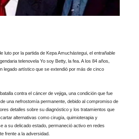
e luto por la partida de Kepa Amuchástegui, el entrañable
endaria telenovela Yo soy Betty, la fea. A los 84 años,
n legado artístico que se extendió por más de cinco
l batalla contra el cáncer de vejiga, una condición que fue
er de una nefrostomía permanente, debido al compromiso de
ores detalles sobre su diagnóstico y los tratamientos que
artar alternativas como cirugía, quimioterapia y
ese a su delicado estado, permaneció activo en redes
e frente a la adversidad.