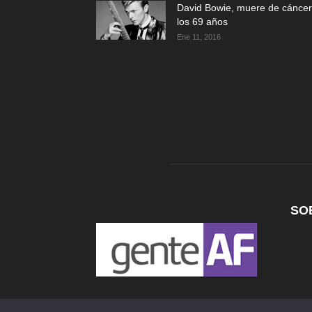
David Bowie, muere de cáncer
los 69 años
Ene 11, 2016
SO