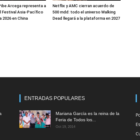
ibe Arcega representa a
Netflix y AMC cierran acuerdo de
l Festival Asia-Pacífico
500 mdd: todo el universo Walking
 2026 en China
Dead llegará a la plataforma en 2027
ENTRADAS POPULARES
a
Mariana García es la reina de la
P
Feria de Todos los...
E
Oct 19, 2014
C