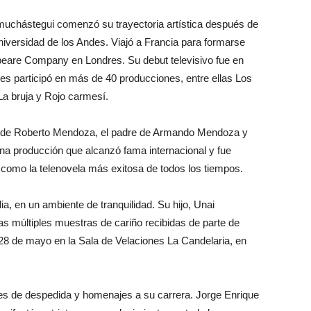
muchástegui comenzó su trayectoria artística después de
niversidad de los Andes. Viajó a Francia para formarse
peare Company en Londres. Su debut televisivo fue en
s participó en más de 40 producciones, entre ellas Los
La bruja y Rojo carmesí.
l de Roberto Mendoza, el padre de Armando Mendoza y
na producción que alcanzó fama internacional y fue
 como la telenovela más exitosa de todos los tiempos.
, en un ambiente de tranquilidad. Su hijo, Unai
as múltiples muestras de cariño recibidas de parte de
l 28 de mayo en la Sala de Velaciones La Candelaria, en
es de despedida y homenajes a su carrera. Jorge Enrique