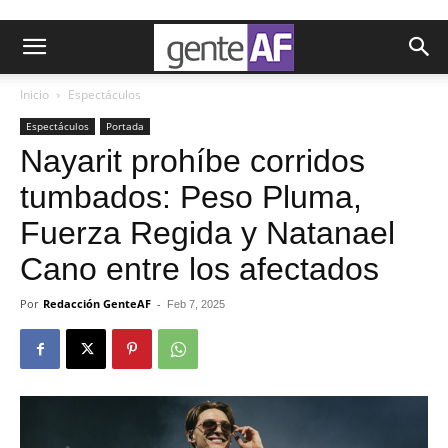
Inicio
Espectáculos
Espectáculos
Portada
Nayarit prohíbe corridos
tumbados: Peso Pluma,
Fuerza Regida y Natanael
Cano entre los afectados
Por
Redacción GenteAF
-
Feb 7, 2025