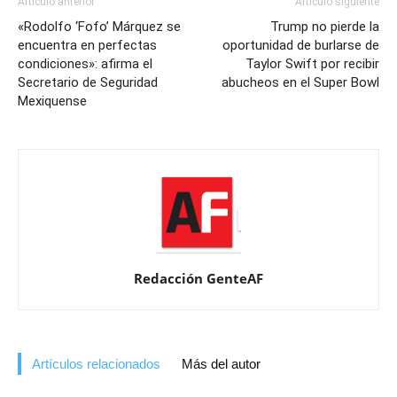
Artículo anterior
Artículo siguiente
«Rodolfo ‘Fofo’ Márquez se
Trump no pierde la
encuentra en perfectas
oportunidad de burlarse de
condiciones»: afirma el
Taylor Swift por recibir
Secretario de Seguridad
abucheos en el Super Bowl
Mexiquense
Redacción GenteAF
Artículos relacionados
Más del autor