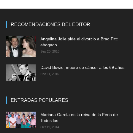
RECOMENDACIONES DEL EDITOR
Angelina Jolie pide el divorcio a Brad Pitt:
abogado
Sep 20, 2016
David Bowie, muere de cáncer a los 69 años
Ene 11, 2016
ENTRADAS POPULARES
Mariana García es la reina de la Feria de
Todos los...
Oct 19, 2014