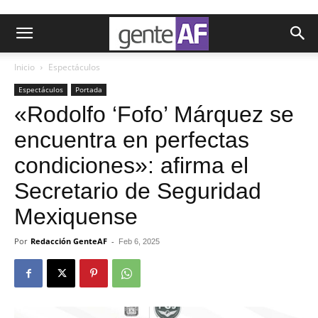
Inicio
Espectáculos
Espectáculos
Portada
«Rodolfo ‘Fofo’ Márquez se
encuentra en perfectas
condiciones»: afirma el
Secretario de Seguridad
Mexiquense
Por
Redacción GenteAF
-
Feb 6, 2025