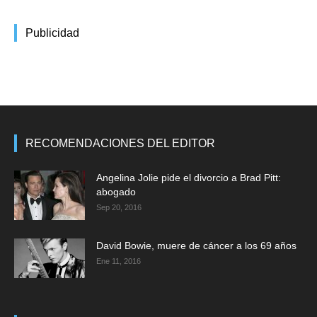
Publicidad
RECOMENDACIONES DEL EDITOR
Angelina Jolie pide el divorcio a Brad Pitt:
abogado
Sep 20, 2016
David Bowie, muere de cáncer a los 69 años
Ene 11, 2016