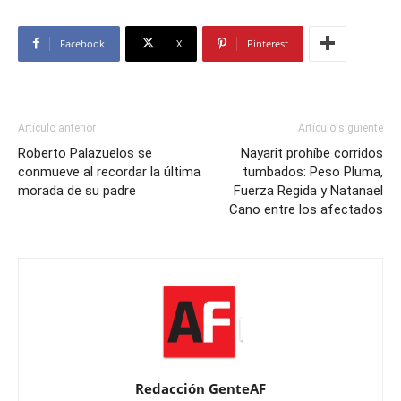
Facebook
X
Pinterest
Artículo anterior
Artículo siguiente
Roberto Palazuelos se
Nayarit prohíbe corridos
conmueve al recordar la última
tumbados: Peso Pluma,
morada de su padre
Fuerza Regida y Natanael
Cano entre los afectados
Redacción GenteAF