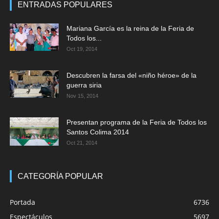
ENTRADAS POPULARES
Mariana García es la reina de la Feria de
Todos los...
Oct 19, 2014
Descubren la farsa del «niño héroe» de la
guerra siria
Nov 15, 2014
Presentan programa de la Feria de Todos los
Santos Colima 2014
Oct 21, 2014
CATEGORÍA POPULAR
Portada
6736
Espectáculos
5697