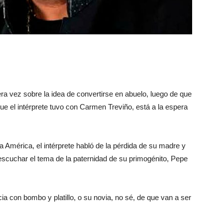
ra vez sobre la idea de convertirse en abuelo, luego de que
que el intérprete tuvo con Carmen Treviño, está a la espera
a América, el intérprete habló de la pérdida de su madre y
 escuchar el tema de la paternidad de su primogénito, Pepe
ia con bombo y platillo, o su novia, no sé, de que van a ser