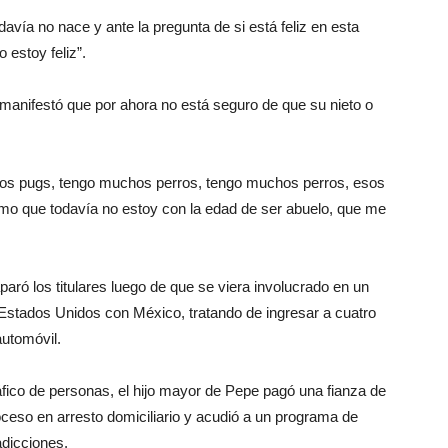
avía no nace y ante la pregunta de si está feliz en esta
o estoy feliz”.
manifestó que por ahora no está seguro de que su nieto o
hos pugs, tengo muchos perros, tengo muchos perros, esos
omo que todavía no estoy con la edad de ser abuelo, que me
ró los titulares luego de que se viera involucrado en un
de Estados Unidos con México, tratando de ingresar a cuatro
automóvil.
áfico de personas, el hijo mayor de Pepe pagó una fianza de
oceso en arresto domiciliario y acudió a un programa de
adicciones.