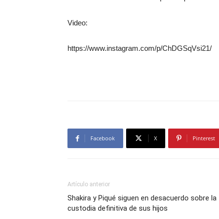
Video:
https://www.instagram.com/p/ChDGSqVsi21/
Facebook
X
Pinterest
Artículo anterior
Shakira y Piqué siguen en desacuerdo sobre la
custodia definitiva de sus hijos