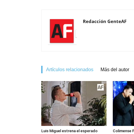
Redacción GenteAF
Artículos relacionados
Más del autor
Luis Miguel estrena el esperado
Colimense P