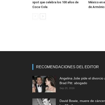
spot que celebra los 100 años de
México en e
Coca-Cola
de Armónica
RECOMENDACIONES DEL EDITOR
Angelina Jolie pide el divorcio 
Brad Pitt: abogado
Sep 20, 2016
David Bowie, muere de cáncer