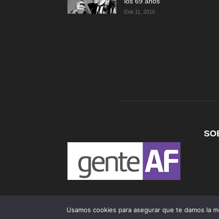
los 69 años
Ene 11, 2016
SO
Usamos cookies para asegurar que te damos la me
©