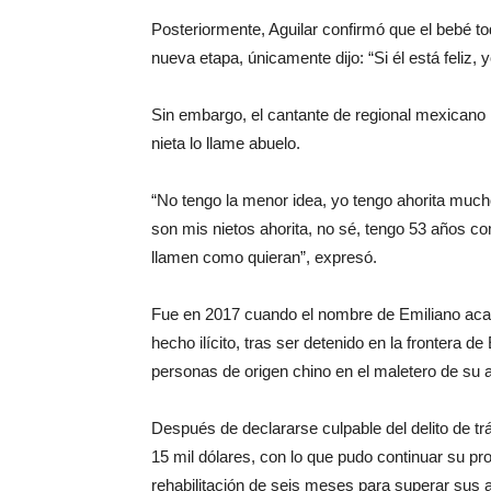
Posteriormente, Aguilar confirmó que el bebé tod
nueva etapa, únicamente dijo: “Si él está feliz, y
Sin embargo, el cantante de regional mexicano 
nieta lo llame abuelo.
“No tengo la menor idea, yo tengo ahorita muc
son mis nietos ahorita, no sé, tengo 53 años c
llamen como quieran”, expresó.
Fue en 2017 cuando el nombre de Emiliano acapa
hecho ilícito, tras ser detenido en la frontera 
personas de origen chino en el maletero de su 
Después de declararse culpable del delito de tr
15 mil dólares, con lo que pudo continuar su pr
rehabilitación de seis meses para superar sus 