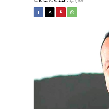
Por
Redacción GenteAF
-
Ago 9, 2022