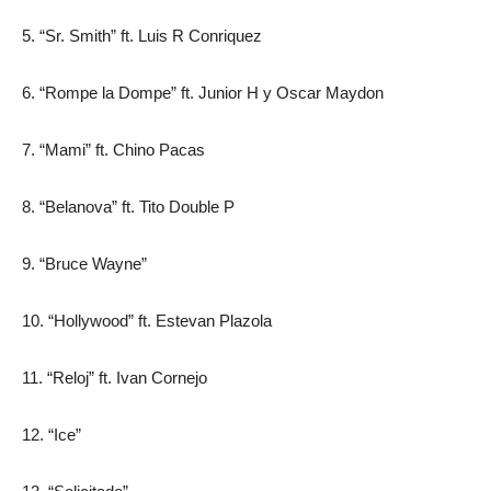
5. “Sr. Smith” ft. Luis R Conriquez
6. “Rompe la Dompe” ft. Junior H y Oscar Maydon
7. “Mami” ft. Chino Pacas
8. “Belanova” ft. Tito Double P
9. “Bruce Wayne”
10. “Hollywood” ft. Estevan Plazola
11. “Reloj” ft. Ivan Cornejo
12. “Ice”