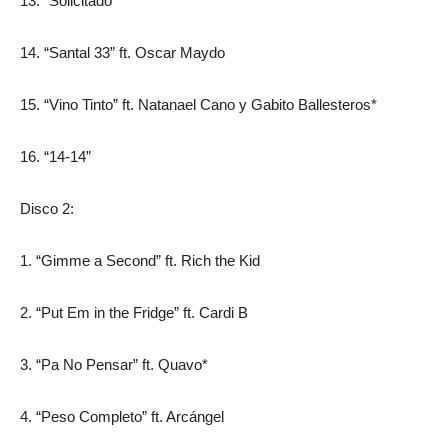
13. “Solicitado”
14. “Santal 33” ft. Oscar Maydo
15. “Vino Tinto” ft. Natanael Cano y Gabito Ballesteros*
16. “14-14”
Disco 2:
1. “Gimme a Second” ft. Rich the Kid
2. “Put Em in the Fridge” ft. Cardi B
3. “Pa No Pensar” ft. Quavo*
4. “Peso Completo” ft. Arcángel