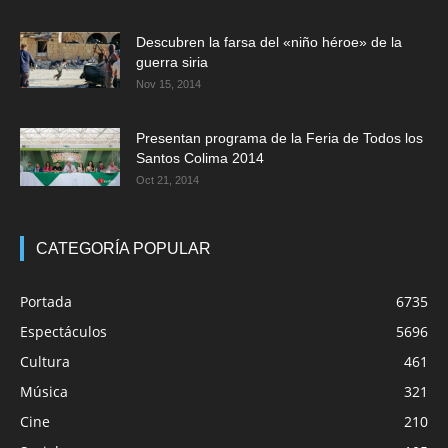
Descubren la farsa del «niño héroe» de la
guerra siria
Nov 15, 2014
Presentan programa de la Feria de Todos los
Santos Colima 2014
Oct 21, 2014
CATEGORÍA POPULAR
Portada
6735
Espectáculos
5696
Cultura
461
Música
321
Cine
210