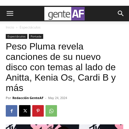
Inicio
Espectáculos
Espectáculos
Portada
Peso Pluma revela
canciones de su nuevo
disco con temas al lado de
Anitta, Kenia Os, Cardi B y
más
Por
Redacción GenteAF
-
May 24, 2024