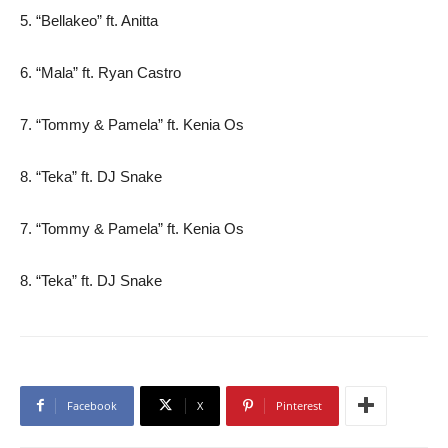
5. “Bellakeo” ft. Anitta
6. “Mala” ft. Ryan Castro
7. “Tommy & Pamela” ft. Kenia Os
8. “Teka” ft. DJ Snake
7. “Tommy & Pamela” ft. Kenia Os
8. “Teka” ft. DJ Snake
Facebook
X
Pinterest