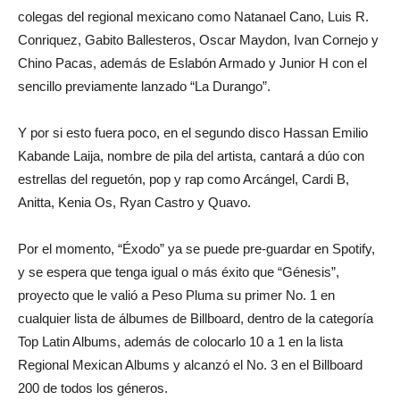
colegas del regional mexicano como Natanael Cano, Luis R.
Conriquez, Gabito Ballesteros, Oscar Maydon, Ivan Cornejo y
Chino Pacas, además de Eslabón Armado y Junior H con el
sencillo previamente lanzado “La Durango”.
Y por si esto fuera poco, en el segundo disco Hassan Emilio
Kabande Laija, nombre de pila del artista, cantará a dúo con
estrellas del reguetón, pop y rap como Arcángel, Cardi B,
Anitta, Kenia Os, Ryan Castro y Quavo.
Por el momento, “Éxodo” ya se puede pre-guardar en Spotify,
y se espera que tenga igual o más éxito que “Génesis”,
proyecto que le valió a Peso Pluma su primer No. 1 en
cualquier lista de álbumes de Billboard, dentro de la categoría
Top Latin Albums, además de colocarlo 10 a 1 en la lista
Regional Mexican Albums y alcanzó el No. 3 en el Billboard
200 de todos los géneros.