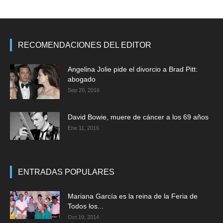
RECOMENDACIONES DEL EDITOR
Angelina Jolie pide el divorcio a Brad Pitt:
abogado
Sep 20, 2016
David Bowie, muere de cáncer a los 69 años
Ene 11, 2016
ENTRADAS POPULARES
Mariana García es la reina de la Feria de
Todos los...
Oct 19, 2014