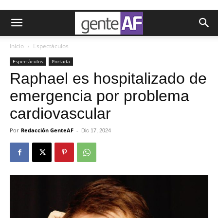
Inicio
Espectáculos
Espectáculos
Portada
Raphael es hospitalizado de
emergencia por problema
cardiovascular
Por
Redacción GenteAF
-
Dic 17, 2024