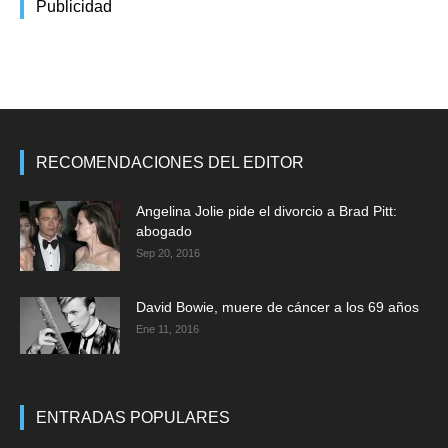
Publicidad
RECOMENDACIONES DEL EDITOR
Angelina Jolie pide el divorcio a Brad Pitt:
abogado
Sep 20, 2016
David Bowie, muere de cáncer a los 69 años
Ene 11, 2016
ENTRADAS POPULARES