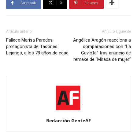
Facebook
X
Pinterest
Artículo anterior
Artículo siguiente
Fallece Marisa Paredes,
Angélica Aragón reacciona a
protagonista de Tacones
comparaciones con “La
Lejanos, a los 78 años de edad
Gaviota” tras anuncio de
remake de “Mirada de mujer”
Redacción GenteAF