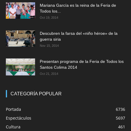
Mariana García es la reina de la Feria de
Todos los...
Oct 19, 2014
Descubren la farsa del «niño héroe» de la
guerra siria
Nov 15, 2014
Presentan programa de la Feria de Todos los
Santos Colima 2014
Oct 21, 2014
CATEGORÍA POPULAR
Portada
6736
Espectáculos
5697
Cultura
461