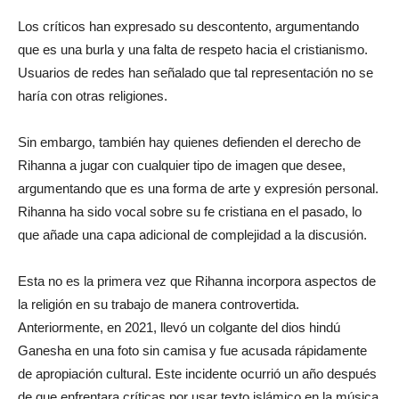
Los críticos han expresado su descontento, argumentando
que es una burla y una falta de respeto hacia el cristianismo.
Usuarios de redes han señalado que tal representación no se
haría con otras religiones.
Sin embargo, también hay quienes defienden el derecho de
Rihanna a jugar con cualquier tipo de imagen que desee,
argumentando que es una forma de arte y expresión personal.
Rihanna ha sido vocal sobre su fe cristiana en el pasado, lo
que añade una capa adicional de complejidad a la discusión.
Esta no es la primera vez que Rihanna incorpora aspectos de
la religión en su trabajo de manera controvertida.
Anteriormente, en 2021, llevó un colgante del dios hindú
Ganesha en una foto sin camisa y fue acusada rápidamente
de apropiación cultural. Este incidente ocurrió un año después
de que enfrentara críticas por usar texto islámico en la música