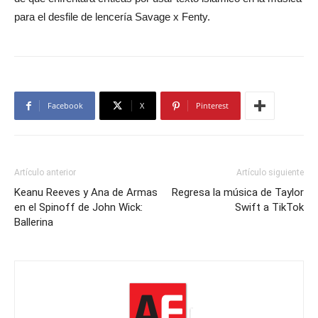
para el desfile de lencería Savage x Fenty.
Facebook
X
Pinterest
Artículo anterior
Artículo siguiente
Keanu Reeves y Ana de Armas
Regresa la música de Taylor
en el Spinoff de John Wick:
Swift a TikTok
Ballerina