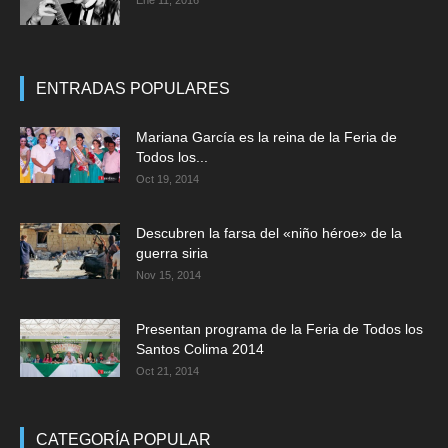
Ene 11, 2016
ENTRADAS POPULARES
Mariana García es la reina de la Feria de
Todos los...
Oct 19, 2014
Descubren la farsa del «niño héroe» de la
guerra siria
Nov 15, 2014
Presentan programa de la Feria de Todos los
Santos Colima 2014
Oct 21, 2014
CATEGORÍA POPULAR