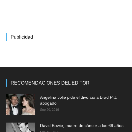
Publicidad
RECOMENDACIONES DEL EDITOR
Angelina Jolie pide el divorcio a Brad Pitt:
abogado
Sep 20, 2016
David Bowie, muere de cáncer a los 69 años