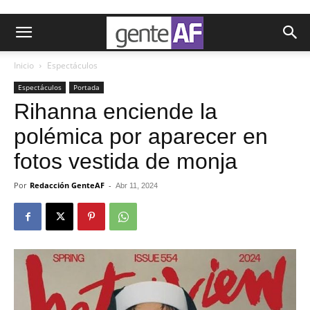
Inicio
Espectáculos
Espectáculos
Portada
Rihanna enciende la
polémica por aparecer en
fotos vestida de monja
Por
Redacción GenteAF
-
Abr 11, 2024