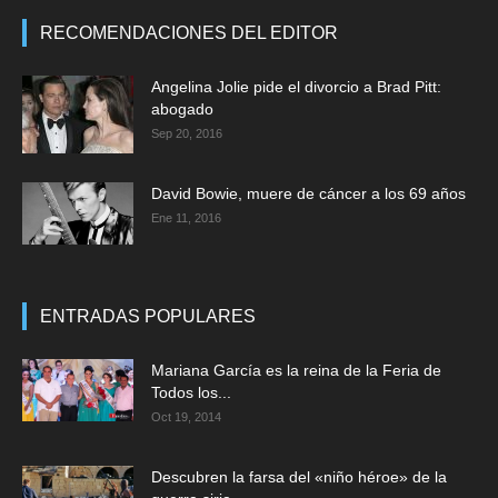
RECOMENDACIONES DEL EDITOR
Angelina Jolie pide el divorcio a Brad Pitt:
abogado
Sep 20, 2016
David Bowie, muere de cáncer a los 69 años
Ene 11, 2016
ENTRADAS POPULARES
Mariana García es la reina de la Feria de
Todos los...
Oct 19, 2014
Descubren la farsa del «niño héroe» de la