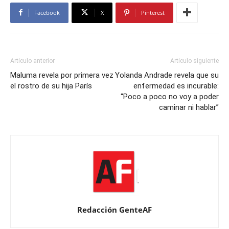
Facebook
X
Pinterest
Artículo anterior
Artículo siguiente
Maluma revela por primera vez
Yolanda Andrade revela que su
el rostro de su hija París
enfermedad es incurable:
“Poco a poco no voy a poder
caminar ni hablar”
Redacción GenteAF