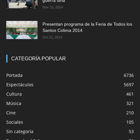
guerra siria
Nov 15, 2014
Presentan programa de la Feria de Todos los
Santos Colima 2014
Oct 21, 2014
CATEGORÍA POPULAR
Portada
6736
Espectáculos
5697
Cultura
461
Música
321
Cine
210
Sociales
105
Sin categoría
53