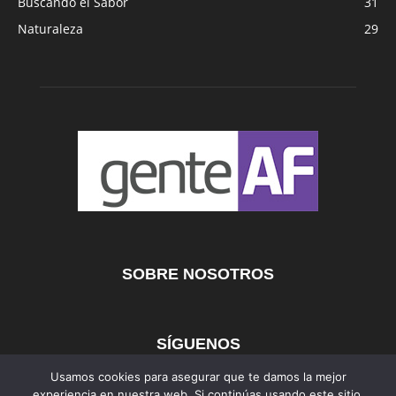
Buscando el Sabor
31
Naturaleza
29
SOBRE NOSOTROS
SÍGUENOS
Usamos cookies para asegurar que te damos la mejor
experiencia en nuestra web. Si continúas usando este sitio,