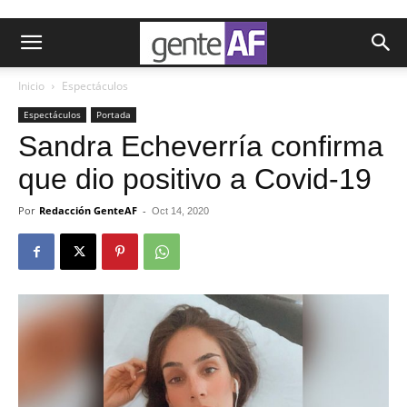
Inicio
Espectáculos
Espectáculos
Portada
Sandra Echeverría confirma
que dio positivo a Covid-19
Por
Redacción GenteAF
-
Oct 14, 2020