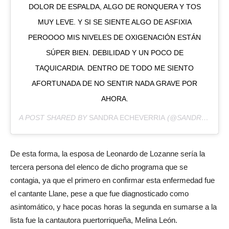
DOLOR DE ESPALDA, ALGO DE RONQUERA Y TOS
MUY LEVE. Y SI SE SIENTE ALGO DE ASFIXIA
PEROOOO MIS NIVELES DE OXIGENACIÓN ESTÁN
SÚPER BIEN. DEBILIDAD Y UN POCO DE
TAQUICARDIA. DENTRO DE TODO ME SIENTO
AFORTUNADA DE NO SENTIR NADA GRAVE POR
AHORA.
A POST SHARED BY
SANDRA ECHEVERRIA
(@SANDRAECHEVERRIAOFICIAL) ON
De esta forma, la esposa de Leonardo de Lozanne sería la
tercera persona del elenco de dicho programa que se
contagia, ya que el primero en confirmar esta enfermedad fue
el cantante Llane, pese a que fue diagnosticado como
asintomático, y hace pocas horas la segunda en sumarse a la
lista fue la cantautora puertorriqueña, Melina León.