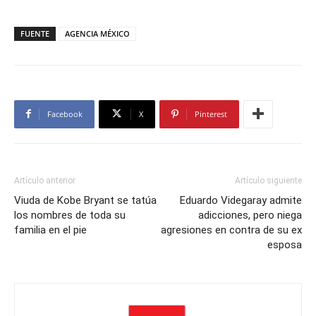
FUENTE
AGENCIA MÉXICO
Facebook
X
Pinterest
Artículo anterior
Artículo siguiente
Viuda de Kobe Bryant se tatúa
Eduardo Videgaray admite
los nombres de toda su
adicciones, pero niega
familia en el pie
agresiones en contra de su ex
esposa