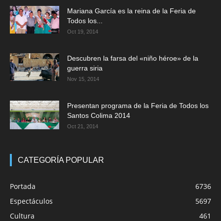
Mariana García es la reina de la Feria de
Todos los...
Oct 19, 2014
Descubren la farsa del «niño héroe» de la
guerra siria
Nov 15, 2014
Presentan programa de la Feria de Todos los
Santos Colima 2014
Oct 21, 2014
CATEGORÍA POPULAR
Portada
6736
Espectáculos
5697
Cultura
461