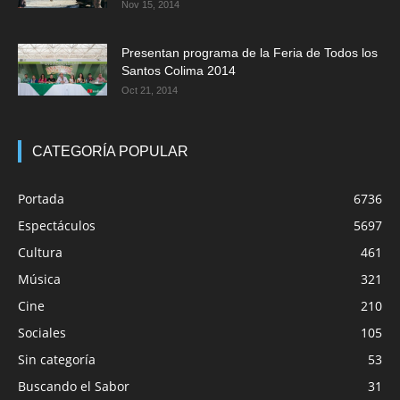
Nov 15, 2014
Presentan programa de la Feria de Todos los
Santos Colima 2014
Oct 21, 2014
CATEGORÍA POPULAR
Portada
6736
Espectáculos
5697
Cultura
461
Música
321
Cine
210
Sociales
105
Sin categoría
53
Buscando el Sabor
31