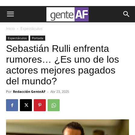
Inicio
Espectáculos
Espectáculos
Portada
Sebastián Rulli enfrenta
rumores… ¿Es uno de los
actores mejores pagados
del mundo?
Por
Redacción GenteAF
-
Abr 23, 2025