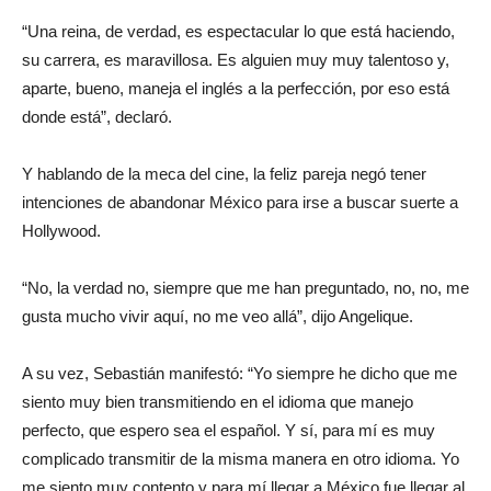
“Una reina, de verdad, es espectacular lo que está haciendo,
su carrera, es maravillosa. Es alguien muy muy talentoso y,
aparte, bueno, maneja el inglés a la perfección, por eso está
donde está”, declaró.
Y hablando de la meca del cine, la feliz pareja negó tener
intenciones de abandonar México para irse a buscar suerte a
Hollywood.
“No, la verdad no, siempre que me han preguntado, no, no, me
gusta mucho vivir aquí, no me veo allá”, dijo Angelique.
A su vez, Sebastián manifestó: “Yo siempre he dicho que me
siento muy bien transmitiendo en el idioma que manejo
perfecto, que espero sea el español. Y sí, para mí es muy
complicado transmitir de la misma manera en otro idioma. Yo
me siento muy contento y para mí llegar a México fue llegar al