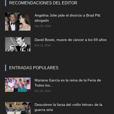
RECOMENDACIONES DEL EDITOR
Angelina Jolie pide el divorcio a Brad Pitt:
abogado
Sep 20, 2016
David Bowie, muere de cáncer a los 69 años
Ene 11, 2016
ENTRADAS POPULARES
Mariana García es la reina de la Feria de
Todos los...
Oct 19, 2014
Descubren la farsa del «niño héroe» de la
guerra siria