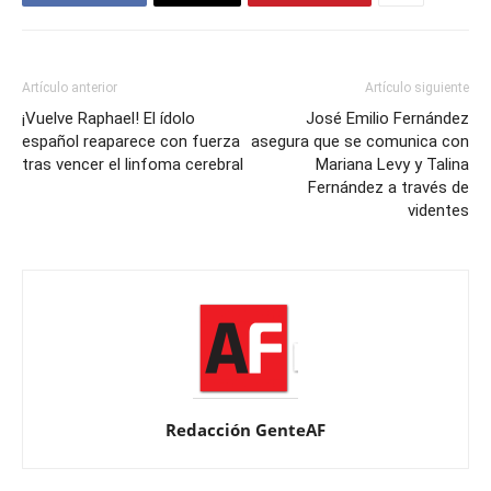
Artículo anterior
Artículo siguiente
¡Vuelve Raphael! El ídolo
José Emilio Fernández
español reaparece con fuerza
asegura que se comunica con
tras vencer el linfoma cerebral
Mariana Levy y Talina
Fernández a través de
videntes
Redacción GenteAF