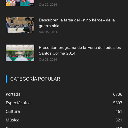
Oct 19, 2014
Descubren la farsa del «niño héroe» de la
guerra siria
Nov 15, 2014
Presentan programa de la Feria de Todos los
Santos Colima 2014
Oct 21, 2014
CATEGORÍA POPULAR
Portada
6736
Espectáculos
5697
Cultura
461
Música
321