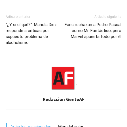
Artículo anterior
Artículo siguiente
“¿Y si sí qué?”: Manola Diez
Fans rechazan a Pedro Pascal
responde a críticas por
como Mr. Fantástico, pero
supuesto problema de
Marvel apuesta todo por él
alcoholismo
Redacción GenteAF
Artículos relacionados
Más del autor