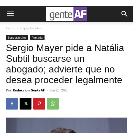
Inicio
Espectáculos
Espectáculos
Portada
Sergio Mayer pide a Natália
Subtil buscarse un
abogado; advierte que no
desea proceder legalmente
Por
Redacción GenteAF
-
Jun 23, 2025