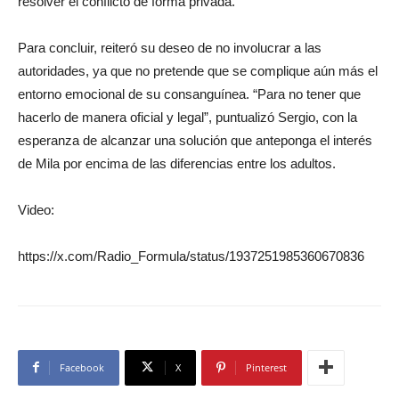
resolver el conflicto de forma privada.
Para concluir, reiteró su deseo de no involucrar a las
autoridades, ya que no pretende que se complique aún más el
entorno emocional de su consanguínea. “Para no tener que
hacerlo de manera oficial y legal”, puntualizó Sergio, con la
esperanza de alcanzar una solución que anteponga el interés
de Mila por encima de las diferencias entre los adultos.
Video:
https://x.com/Radio_Formula/status/1937251985360670836
Facebook
X
Pinterest