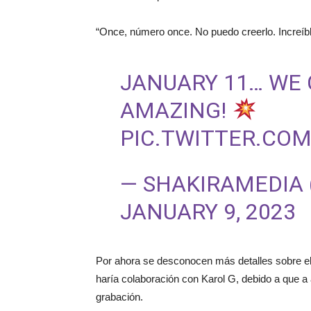
“Once, número once. No puedo creerlo. Increíbl
JANUARY 11… WE C
AMAZING!
PIC.TWITTER.CO
— SHAKIRAMEDIA
JANUARY 9, 2023
Por ahora se desconocen más detalles sobre el 
haría colaboración con Karol G, debido a que a
grabación.