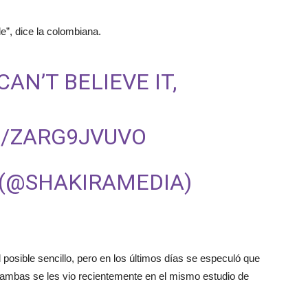
e”, dice la colombiana.
AN’T BELIEVE IT,
M/ZARG9JVUVO
 (@SHAKIRAMEDIA)
posible sencillo, pero en los últimos días se especuló que
 ambas se les vio recientemente en el mismo estudio de