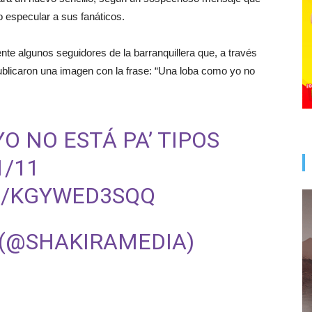
o especular a sus fanáticos.
nte algunos seguidores de la barranquillera que, a través
 publicaron una imagen con la frase: “Una loba como yo no
O NO ESTÁ PA’ TIPOS
/11
M/KGYWED3SQQ
 (@SHAKIRAMEDIA)