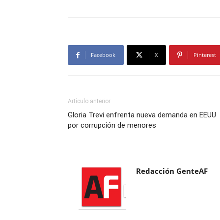
Facebook
X
Pinterest
Artículo anterior
Gloria Trevi enfrenta nueva demanda en EEUU
por corrupción de menores
Redacción GenteAF