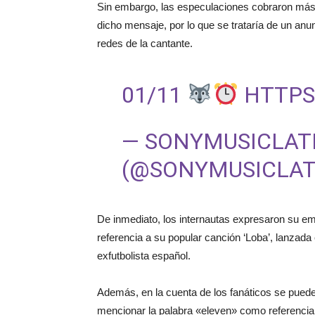
Sin embargo, las especulaciones cobraron más f
dicho mensaje, por lo que se trataría de un anu
redes de la cantante.
01/11
HTTPS
— SONYMUSICLAT
(@SONYMUSICLAT
De inmediato, los internautas expresaron su e
referencia a su popular canción ‘Loba’, lanzada 
exfutbolista español.
Además, en la cuenta de los fanáticos se puede
mencionar la palabra «eleven» como referencia 