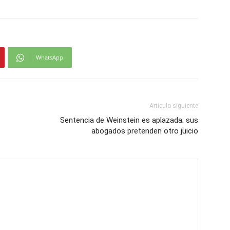
WhatsApp
Artículo siguiente
Sentencia de Weinstein es aplazada; sus
abogados pretenden otro juicio