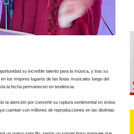
rtunidad su increíble talento para la música, y tras su
en los mejores lugares de las listas musicales luego del
sta la fecha permanecen en tendencia.
 la atención por convertir su ruptura sentimental en éxitos
 ya cuentan con millones de reproducciones en las distintas
nzará un nuevo sencillo, según un sospechoso mensaje que