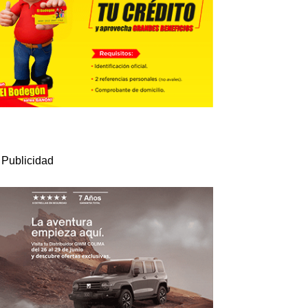
Publicidad