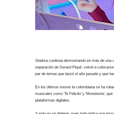
Shakira continúa demostrando en más de una opo
separación de Gerard Piqué, volvió a colocarse 
par de temas que lanzó el año pasado y que ha
En los últimos meses la colombiana se ha robado
musicales como ‘Te Felicito’ y ‘Monotonía’, que
plataformas digitales.
Y esto no se detiene, pues todo indica que la