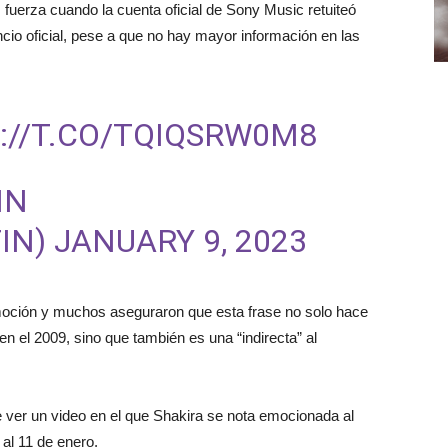
uerza cuando la cuenta oficial de Sony Music retuiteó
ncio oficial, pese a que no hay mayor información en las
://T.CO/TQIQSRW0M8
IN
IN)
JANUARY 9, 2023
moción y muchos aseguraron que esta frase no solo hace
en el 2009, sino que también es una “indirecta” al
 ver un video en el que Shakira se nota emocionada al
al 11 de enero.