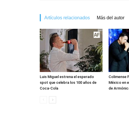
Artículos relacionados
Más del autor
Luis Miguel estrena el esperado
Colimense P
spot que celebra los 100 años de
México en e
Coca-Cola
de Armónica