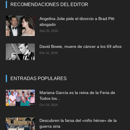
RECOMENDACIONES DEL EDITOR
Angelina Jolie pide el divorcio a Brad Pitt:
abogado
Sep 20, 2016
David Bowie, muere de cáncer a los 69 años
Ene 11, 2016
ENTRADAS POPULARES
Mariana García es la reina de la Feria de
Todos los...
Oct 19, 2014
Descubren la farsa del «niño héroe» de la
guerra siria