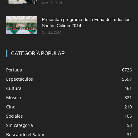
Nov 15, 2014
Presentan programa de la Feria de Todos los
Santos Colima 2014
Oct 21, 2014
CATEGORÍA POPULAR
Portada
6736
Espectáculos
5697
Cultura
461
Música
321
Cine
210
Sociales
105
Sin categoría
53
Buscando el Sabor
31