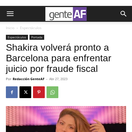
Inicio
Espectáculos
Espectáculos
Portada
Shakira volverá pronto a
Barcelona para enfrentar
juicio por fraude fiscal
Por
Redacción GenteAF
-
Abr 27, 2023