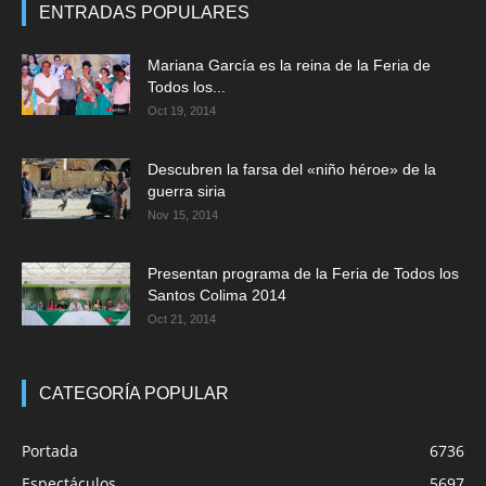
ENTRADAS POPULARES
Mariana García es la reina de la Feria de
Todos los...
Oct 19, 2014
Descubren la farsa del «niño héroe» de la
guerra siria
Nov 15, 2014
Presentan programa de la Feria de Todos los
Santos Colima 2014
Oct 21, 2014
CATEGORÍA POPULAR
Portada
6736
Espectáculos
5697