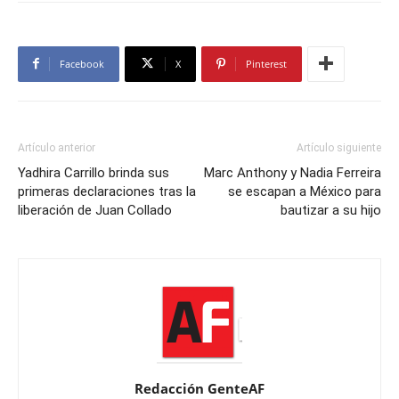
Facebook
X
Pinterest
Artículo anterior
Artículo siguiente
Yadhira Carrillo brinda sus
Marc Anthony y Nadia Ferreira
primeras declaraciones tras la
se escapan a México para
liberación de Juan Collado
bautizar a su hijo
Redacción GenteAF