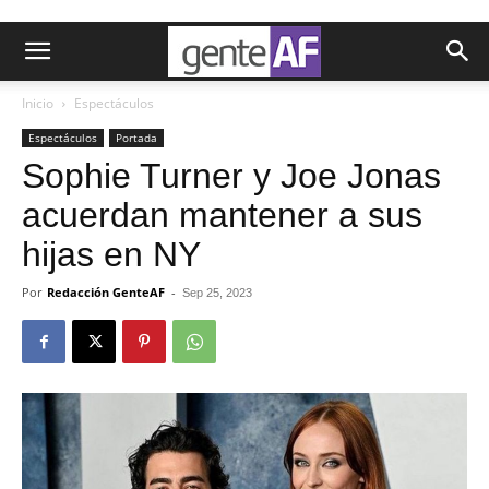
Inicio
Espectáculos
Espectáculos
Portada
Sophie Turner y Joe Jonas
acuerdan mantener a sus
hijas en NY
Por
Redacción GenteAF
-
Sep 25, 2023