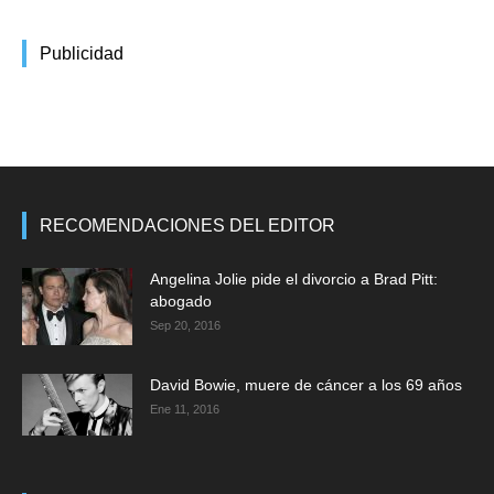
Publicidad
RECOMENDACIONES DEL EDITOR
Angelina Jolie pide el divorcio a Brad Pitt:
abogado
Sep 20, 2016
David Bowie, muere de cáncer a los 69 años
Ene 11, 2016