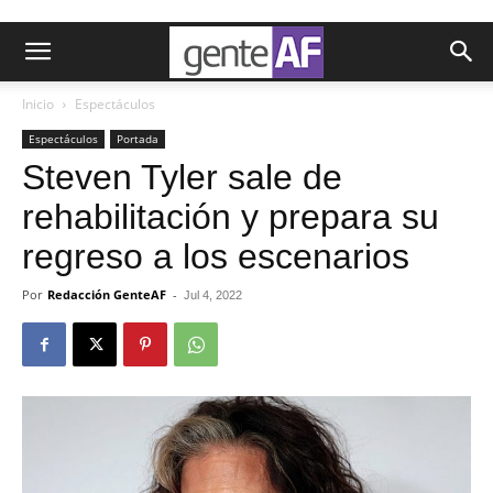
Inicio
Espectáculos
Espectáculos
Portada
Steven Tyler sale de
rehabilitación y prepara su
regreso a los escenarios
Por
Redacción GenteAF
-
Jul 4, 2022