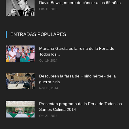
David Bowie, muere de cáncer a los 69 años
Ene 11, 2016
ENTRADAS POPULARES
Mariana García es la reina de la Feria de
Todos los...
Oct 19, 2014
Descubren la farsa del «niño héroe» de la
guerra siria
Nov 15, 2014
Presentan programa de la Feria de Todos los
Santos Colima 2014
Oct 21, 2014