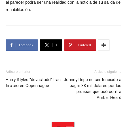
al parecer podrá ser una realidad con la noticia de su salida de
rehabilitación.
Facebook
X
Pinterest
Artículo anterior
Artículo siguiente
Harry Styles “devastado” tras
Johnny Depp es sentenciado a
tiroteo en Copenhague
pagar 38 mil dólares por las
pruebas que usó contra
Amber Heard