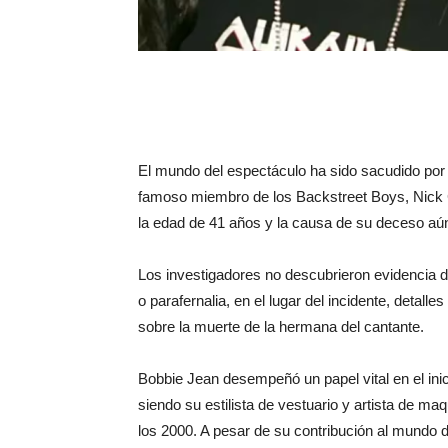
El mundo del espectáculo ha sido sacudido por 
famoso miembro de los Backstreet Boys, Nick C
la edad de 41 años y la causa de su deceso a
Los investigadores no descubrieron evidencia 
o parafernalia, en el lugar del incidente, detall
sobre la muerte de la hermana del cantante.
Bobbie Jean desempeñó un papel vital en el ini
siendo su estilista de vestuario y artista de maq
los 2000. A pesar de su contribución al mundo d