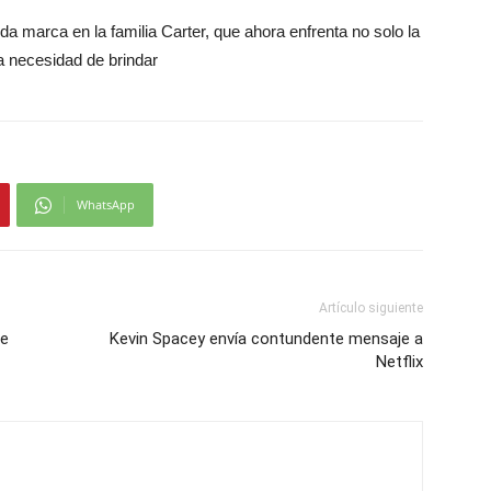
a marca en la familia Carter, que ahora enfrenta no solo la
a necesidad de brindar
WhatsApp
Artículo siguiente
te
Kevin Spacey envía contundente mensaje a
Netflix