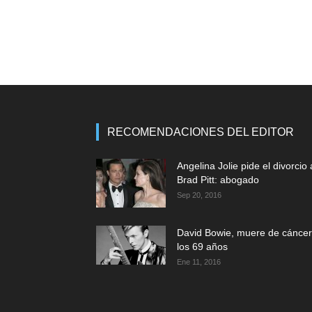
RECOMENDACIONES DEL EDITOR
Angelina Jolie pide el divorcio 
Brad Pitt: abogado
Sep 20, 2016
David Bowie, muere de cáncer
los 69 años
Ene 11, 2016