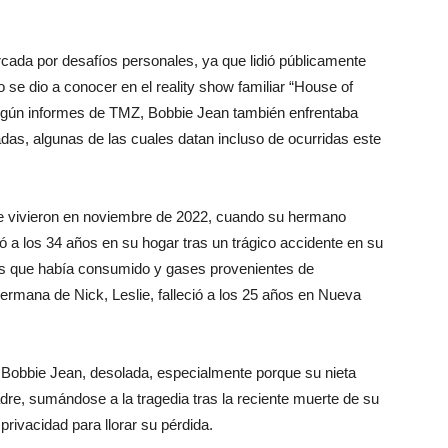
cada por desafíos personales, ya que lidió públicamente
e dio a conocer en el reality show familiar “House of
egún informes de TMZ, Bobbie Jean también enfrentaba
as, algunas de las cuales datan incluso de ocurridas este
ue vivieron en noviembre de 2022, cuando su hermano
ió a los 34 años en su hogar tras un trágico accidente en su
es que había consumido y gases provenientes de
hermana de Nick, Leslie, falleció a los 25 años en Nueva
 Bobbie Jean, desolada, especialmente porque su nieta
dre, sumándose a la tragedia tras la reciente muerte de su
privacidad para llorar su pérdida.