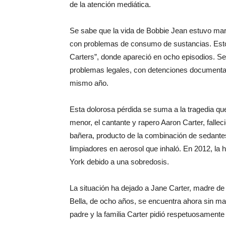
de la atención mediática.
Se sabe que la vida de Bobbie Jean estuvo mar
con problemas de consumo de sustancias. Esto s
Carters”, donde apareció en ocho episodios. S
problemas legales, con detenciones documentad
mismo año.
Esta dolorosa pérdida se suma a la tragedia q
menor, el cantante y rapero Aaron Carter, fallec
bañera, producto de la combinación de sedant
limpiadores en aerosol que inhaló. En 2012, la 
York debido a una sobredosis.
La situación ha dejado a Jane Carter, madre de
Bella, de ocho años, se encuentra ahora sin ma
padre y la familia Carter pidió respetuosamente 