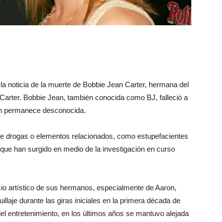
la noticia de la muerte de Bobbie Jean Carter, hermana del
arter. Bobbie Jean, también conocida como BJ, falleció a
ún permanece desconocida.
de drogas o elementos relacionados, como estupefacientes
es que han surgido en medio de la investigación en curso
cio artístico de sus hermanos, especialmente de Aaron,
uillaje durante las giras iniciales en la primera década de
el entretenimiento, en los últimos años se mantuvo alejada