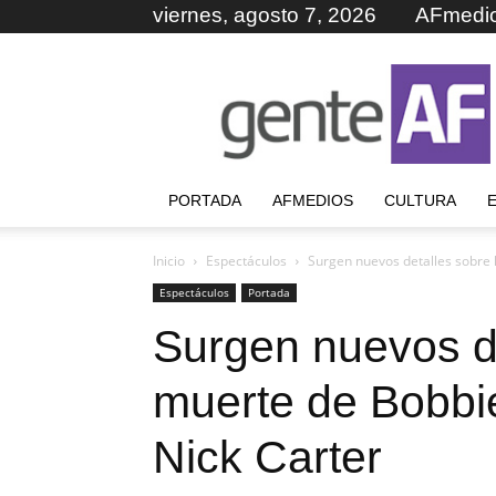
viernes, agosto 7, 2026
AFmedi
GenteAF
PORTADA
AFMEDIOS
CULTURA
Inicio
Espectáculos
Surgen nuevos detalles sobre 
Espectáculos
Portada
Surgen nuevos de
muerte de Bobbi
Nick Carter