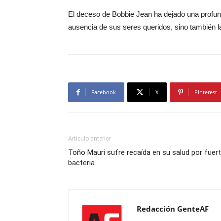
El deceso de Bobbie Jean ha dejado una profund
ausencia de sus seres queridos, sino también l
Facebook
X
Pinterest
Artículo anterior
Toño Mauri sufre recaída en su salud por fuer
bacteria
Redacción GenteAF