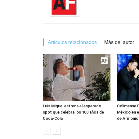
Artículos relacionados
Más del autor
Luis Miguel estrena el esperado
Colimense P
spot que celebra los 100 años de
México en e
Coca-Cola
de Armónica