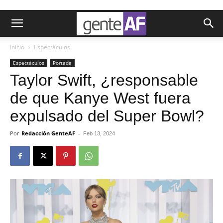
Inicio
Espectáculos
Espectáculos
Portada
Taylor Swift, ¿responsable
de que Kanye West fuera
expulsado del Super Bowl?
Por
Redacción GenteAF
-
Feb 13, 2024