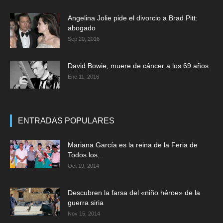
Angelina Jolie pide el divorcio a Brad Pitt:
abogado
Sep 20, 2016
David Bowie, muere de cáncer a los 69 años
Ene 11, 2016
ENTRADAS POPULARES
Mariana García es la reina de la Feria de
Todos los...
Oct 19, 2014
Descubren la farsa del «niño héroe» de la
guerra siria
Nov 15, 2014