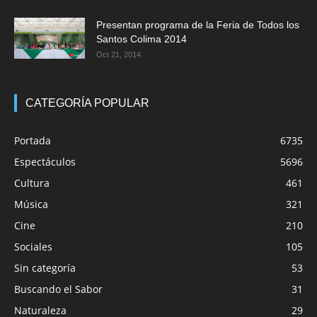
Presentan programa de la Feria de Todos los
Santos Colima 2014
Oct 21, 2014
CATEGORÍA POPULAR
Portada
6735
Espectáculos
5696
Cultura
461
Música
321
Cine
210
Sociales
105
Sin categoría
53
Buscando el Sabor
31
Naturaleza
29