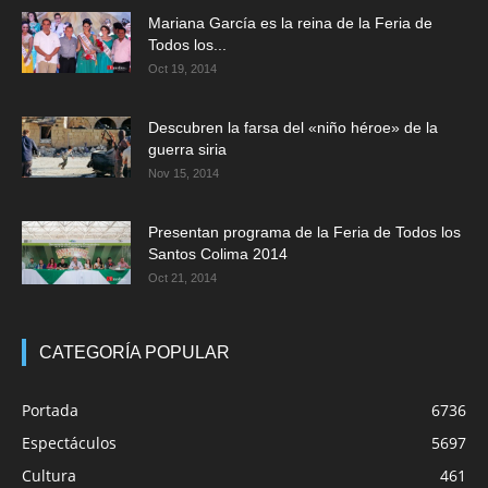
Mariana García es la reina de la Feria de
Todos los...
Oct 19, 2014
Descubren la farsa del «niño héroe» de la
guerra siria
Nov 15, 2014
Presentan programa de la Feria de Todos los
Santos Colima 2014
Oct 21, 2014
CATEGORÍA POPULAR
Portada
6736
Espectáculos
5697
Cultura
461