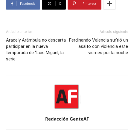
Facebook
X
Pinterest
Artículo anterior
Artículo siguiente
Aracely Arámbula no descarta
Ferdinando Valencia sufrió un
participar en la nueva
asalto con violencia este
temporada de “Luis Miguel, la
viernes por la noche
serie
Redacción GenteAF