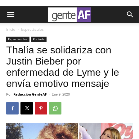
Inicio
Espectáculos
Espectáculos
Portada
Thalía se solidariza con
Justin Bieber por
enfermedad de Lyme y le
envía emotivo mensaje
Por
Redacción GenteAF
-
Ene 9, 2020