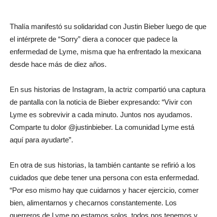
Thalía manifestó su solidaridad con Justin Bieber luego de que
el intérprete de “Sorry” diera a conocer que padece la
enfermedad de Lyme, misma que ha enfrentado la mexicana
desde hace más de diez años.
En sus historias de Instagram, la actriz compartió una captura
de pantalla con la noticia de Bieber expresando: “Vivir con
Lyme es sobrevivir a cada minuto. Juntos nos ayudamos.
Comparte tu dolor @justinbieber. La comunidad Lyme está
aquí para ayudarte”.
En otra de sus historias, la también cantante se refirió a los
cuidados que debe tener una persona con esta enfermedad.
“Por eso mismo hay que cuidarnos y hacer ejercicio, comer
bien, alimentarnos y checarnos constantemente. Los
guerreros de Lyme no estamos solos, todos nos tenemos y