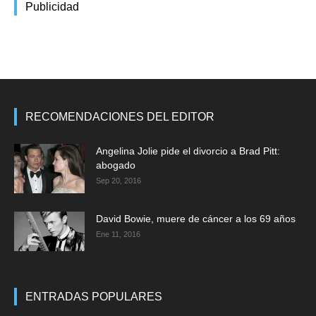
Publicidad
RECOMENDACIONES DEL EDITOR
Angelina Jolie pide el divorcio a Brad Pitt:
abogado
Sep 20, 2016
David Bowie, muere de cáncer a los 69 años
Ene 11, 2016
ENTRADAS POPULARES