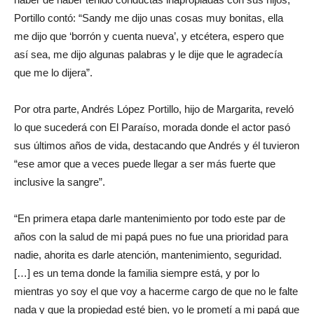
Portillo contó: “Sandy me dijo unas cosas muy bonitas, ella
me dijo que ‘borrón y cuenta nueva’, y etcétera, espero que
así sea, me dijo algunas palabras y le dije que le agradecía
que me lo dijera”.
Por otra parte, Andrés López Portillo, hijo de Margarita, reveló
lo que sucederá con El Paraíso, morada donde el actor pasó
sus últimos años de vida, destacando que Andrés y él tuvieron
“ese amor que a veces puede llegar a ser más fuerte que
inclusive la sangre”.
“En primera etapa darle mantenimiento por todo este par de
años con la salud de mi papá pues no fue una prioridad para
nadie, ahorita es darle atención, mantenimiento, seguridad.
[…] es un tema donde la familia siempre está, y por lo
mientras yo soy el que voy a hacerme cargo de que no le falte
nada y que la propiedad esté bien, yo le prometí a mi papá que