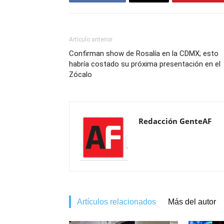
Artículo anterior
Confirman show de Rosalía en la CDMX; esto
habría costado su próxima presentación en el
Zócalo
Redacción GenteAF
Artículos relacionados
Más del autor