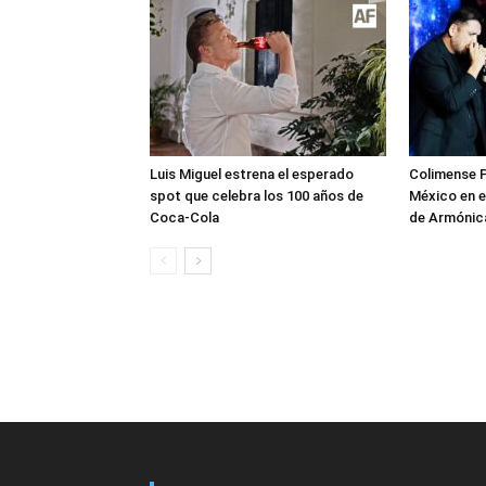
Luis Miguel estrena el esperado
Colimense P
spot que celebra los 100 años de
México en e
Coca-Cola
de Armónica