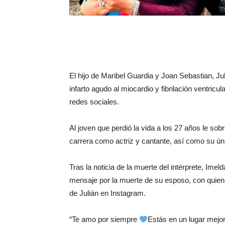
El hijo de Maribel Guardia y Joan Sebastian, Ju
infarto agudo al miocardio y fibrilación ventricul
redes sociales.
Al joven que perdió la vida a los 27 años le so
carrera como actriz y cantante, así como su úni
Tras la noticia de la muerte del intérprete, Imel
mensaje por la muerte de su esposo, con quien 
de Julián en Instagram.
“Te amo por siempre
Estás en un lugar mejor