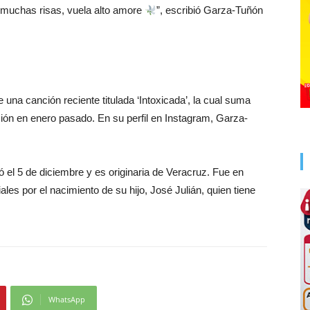
 muchas risas, vuela alto amore
”, escribió Garza-Tuñón
ne una canción reciente titulada ‘Intoxicada’, la cual suma
ión en enero pasado. En su perfil en Instagram, Garza-
ó el 5 de diciembre y es originaria de Veracruz. Fue en
ales por el nacimiento de su hijo, José Julián, quien tiene
WhatsApp