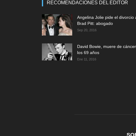
RECOMENDACIONES DEL EDITOR
Angelina Jolie pide el divorcio 
Brad Pitt: abogado
Sep 20, 2016
David Bowie, muere de cáncer
los 69 años
Ene 11, 2016
SO