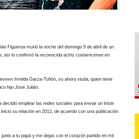
lián Figueroa murió la noche del domingo 9 de abril de un
ar, así lo confirmó la reconocida actriz costarricense en
breviven Imelda Garza-Tuñón, su ahora viuda, quien tiene
co hijo José Julián.
da decidió emplear las redes sociales para enviar un triste
inició su relación en 2012, de acuerdo con una publicación
 junto a tu papá y me dejas con el corazón partido en mil