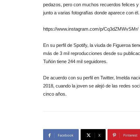
pedazos, pero con muchos recuerdos felices y
junto a varias fotografías donde aparece con él.
https://www.instagram.com/p/Cq3dZMWvSMr/
En su perfil de Spotify, la viuda de Figueroa tie
más de 3 mil reproducciones desde su publicac
Tuñón tiene 244 mil seguidores.
De acuerdo con su perfil en Twitter, Imelda naci
2018, cuando la joven se alejó de las redes soci
cinco años.
Facebook
X
Pinterest