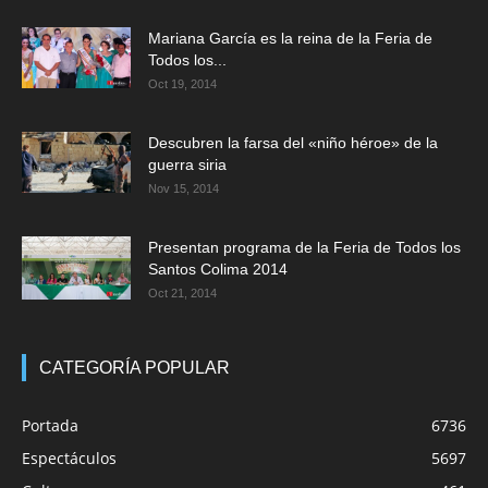
Mariana García es la reina de la Feria de
Todos los...
Oct 19, 2014
Descubren la farsa del «niño héroe» de la
guerra siria
Nov 15, 2014
Presentan programa de la Feria de Todos los
Santos Colima 2014
Oct 21, 2014
CATEGORÍA POPULAR
Portada
6736
Espectáculos
5697