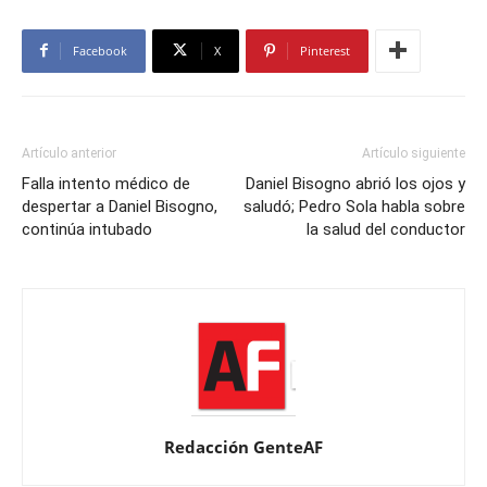
Facebook
X
Pinterest
Artículo anterior
Artículo siguiente
Falla intento médico de
Daniel Bisogno abrió los ojos y
despertar a Daniel Bisogno,
saludó; Pedro Sola habla sobre
continúa intubado
la salud del conductor
Redacción GenteAF