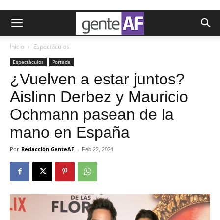
Inicio
Espectáculos
Espectáculos
Portada
¿Vuelven a estar juntos?
Aislinn Derbez y Mauricio
Ochmann pasean de la
mano en España
Por
Redacción GenteAF
-
Feb 22, 2024