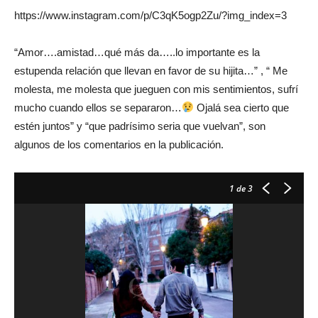
https://www.instagram.com/p/C3qK5ogp2Zu/?img_index=3
“Amor….amistad…qué más da…..lo importante es la
estupenda relación que llevan en favor de su hijita…” , “ Me
molesta, me molesta que jueguen con mis sentimientos, sufrí
mucho cuando ellos se separaron…
Ojalá sea cierto que
estén juntos” y “que padrísimo seria que vuelvan”, son
algunos de los comentarios en la publicación.
1
de 3