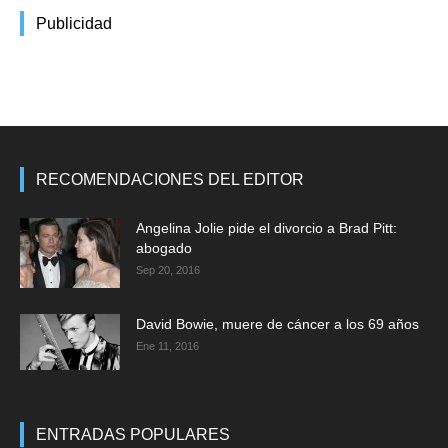
Publicidad
RECOMENDACIONES DEL EDITOR
Angelina Jolie pide el divorcio a Brad Pitt:
abogado
Sep 20, 2016
David Bowie, muere de cáncer a los 69 años
Ene 11, 2016
ENTRADAS POPULARES