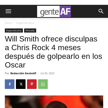
Inicio
Espectáculos
Espectáculos
Portada
Will Smith ofrece disculpas
a Chris Rock 4 meses
después de golpearlo en los
Oscar
Por
Redacción GenteAF
-
Jul 29, 2022