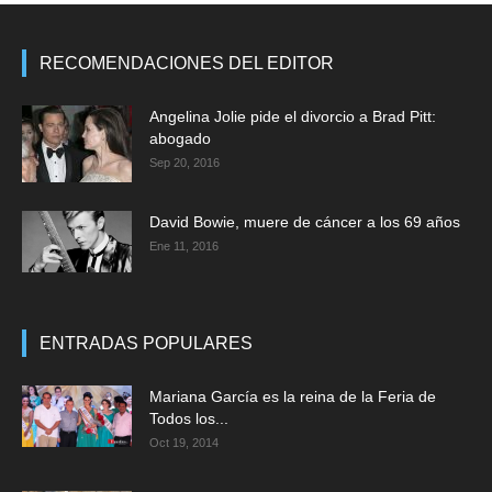
RECOMENDACIONES DEL EDITOR
Angelina Jolie pide el divorcio a Brad Pitt:
abogado
Sep 20, 2016
David Bowie, muere de cáncer a los 69 años
Ene 11, 2016
ENTRADAS POPULARES
Mariana García es la reina de la Feria de
Todos los...
Oct 19, 2014