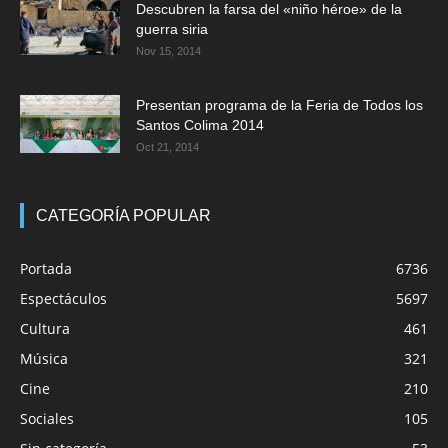
Descubren la farsa del «niño héroe» de la
guerra siria
Nov 15, 2014
Presentan programa de la Feria de Todos los
Santos Colima 2014
Oct 21, 2014
CATEGORÍA POPULAR
Portada
6736
Espectáculos
5697
Cultura
461
Música
321
Cine
210
Sociales
105