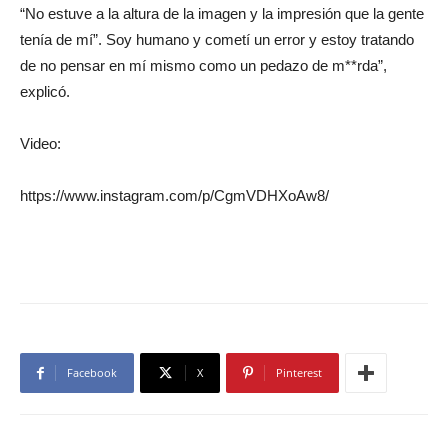
“No estuve a la altura de la imagen y la impresión que la gente
tenía de mí”. Soy humano y cometí un error y estoy tratando
de no pensar en mí mismo como un pedazo de m**rda”,
explicó.
Video:
https://www.instagram.com/p/CgmVDHXoAw8/
Facebook
X
Pinterest