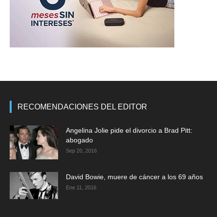
RECOMENDACIONES DEL EDITOR
Angelina Jolie pide el divorcio a Brad Pitt:
abogado
Sep 20, 2016
David Bowie, muere de cáncer a los 69 años
Ene 11, 2016