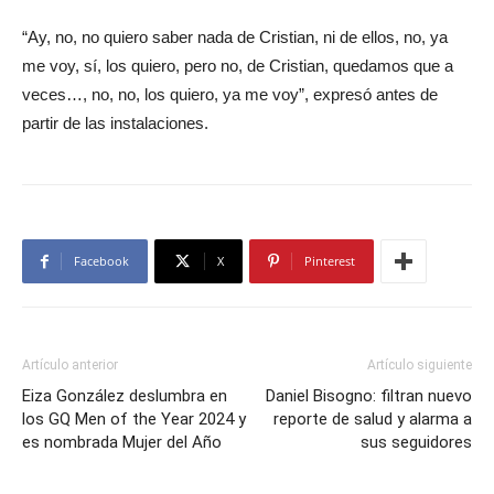
“Ay, no, no quiero saber nada de Cristian, ni de ellos, no, ya
me voy, sí, los quiero, pero no, de Cristian, quedamos que a
veces…, no, no, los quiero, ya me voy”, expresó antes de
partir de las instalaciones.
Facebook
X
Pinterest
Artículo anterior
Artículo siguiente
Eiza González deslumbra en
Daniel Bisogno: filtran nuevo
los GQ Men of the Year 2024 y
reporte de salud y alarma a
es nombrada Mujer del Año
sus seguidores