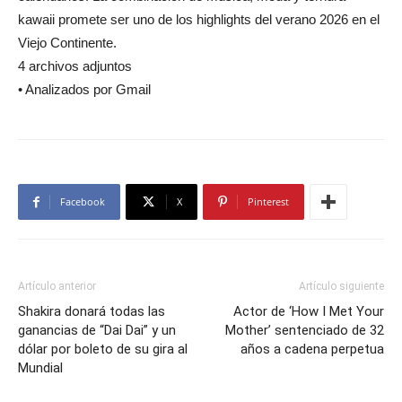
kawaii promete ser uno de los highlights del verano 2026 en el
Viejo Continente.
4 archivos adjuntos
• Analizados por Gmail
Facebook
X
Pinterest
Artículo anterior
Artículo siguiente
Shakira donará todas las
Actor de ‘How I Met Your
ganancias de “Dai Dai” y un
Mother’ sentenciado de 32
dólar por boleto de su gira al
años a cadena perpetua
Mundial