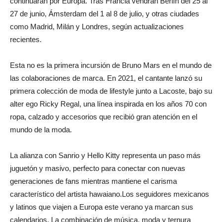
continuarán por Europa. Tras Francia vendrán Berlín del 25 al
27 de junio, Ámsterdam del 1 al 8 de julio, y otras ciudades
como Madrid, Milán y Londres, según actualizaciones
recientes.
Esta no es la primera incursión de Bruno Mars en el mundo de
las colaboraciones de marca. En 2021, el cantante lanzó su
primera colección de moda de lifestyle junto a Lacoste, bajo su
alter ego Ricky Regal, una línea inspirada en los años 70 con
ropa, calzado y accesorios que recibió gran atención en el
mundo de la moda.
La alianza con Sanrio y Hello Kitty representa un paso más
juguetón y masivo, perfecto para conectar con nuevas
generaciones de fans mientras mantiene el carisma
característico del artista hawaiano.Los seguidores mexicanos
y latinos que viajen a Europa este verano ya marcan sus
calendarios. La combinación de música, moda y ternura