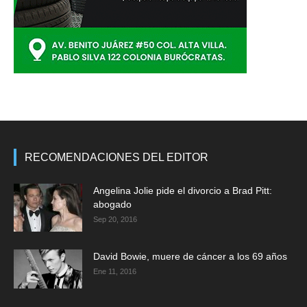
RECOMENDACIONES DEL EDITOR
Angelina Jolie pide el divorcio a Brad Pitt:
abogado
Sep 20, 2016
David Bowie, muere de cáncer a los 69 años
Ene 11, 2016