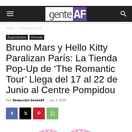
Inicio
Espectáculos
Espectáculos
Portada
Bruno Mars y Hello Kitty
Paralizan París: La Tienda
Pop-Up de ‘The Romantic
Tour’ Llega del 17 al 22 de
Junio al Centre Pompidou
Por
Redacción GenteAF
-
Jun 3, 2026