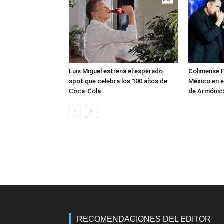
Luis Miguel estrena el esperado
Colimense P
spot que celebra los 100 años de
México en e
Coca-Cola
de Armónica
RECOMENDACIONES DEL EDITOR