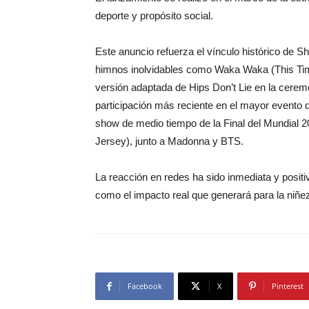
deporte y propósito social.
Este anuncio refuerza el vínculo histórico de Sh
himnos inolvidables como Waka Waka (This Time 
versión adaptada de Hips Don’t Lie en la cere
participación más reciente en el mayor evento d
show de medio tiempo de la Final del Mundial 2
Jersey), junto a Madonna y BTS.
La reacción en redes ha sido inmediata y positi
como el impacto real que generará para la niñe
Facebook
X
Pinterest