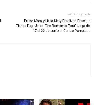
Artículo siguiente
d
Bruno Mars y Hello Kitty Paralizan París: La
Tienda Pop-Up de ‘The Romantic Tour’ Llega del
17 al 22 de Junio al Centre Pompidou