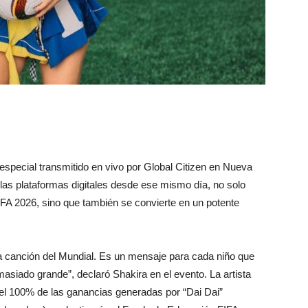
 especial transmitido en vivo por Global Citizen en Nueva
 las plataformas digitales desde ese mismo día, no solo
FIFA 2026, sino que también se convierte en un potente
 canción del Mundial. Es un mensaje para cada niño que
siado grande”, declaró Shakira en el evento. La artista
: el 100% de las ganancias generadas por “Dai Dai”