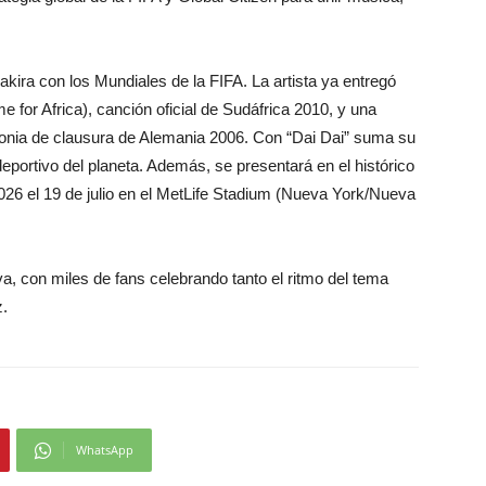
akira con los Mundiales de la FIFA. La artista ya entregó
for Africa), canción oficial de Sudáfrica 2010, y una
monia de clausura de Alemania 2006. Con “Dai Dai” suma su
eportivo del planeta. Además, se presentará en el histórico
026 el 19 de julio en el MetLife Stadium (Nueva York/Nueva
va, con miles de fans celebrando tanto el ritmo del tema
z.
WhatsApp