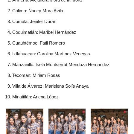
Colima: Nancy Mora Avila
Comala: Jenifer Durán
Coquimatlán: Maribel Hernández
Cuauhtémoc: Fatii Romero
Ixtlahuacan: Carolina Martínez Venegas
Manzanillo: Isela Montserrat Mendoza Hernandez
Tecomán: Miriam Rosas
Villa de Álvarez: Marielena Solís Anaya
Minatitlán: Arlena López