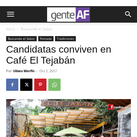
Inicio
Buscando el Sabor
Buscando el Sabor
Portada
Tradiciones
Candidatas conviven en
Café El Tejabán
Por
Ulises Morfín
-
Oct 2, 2017