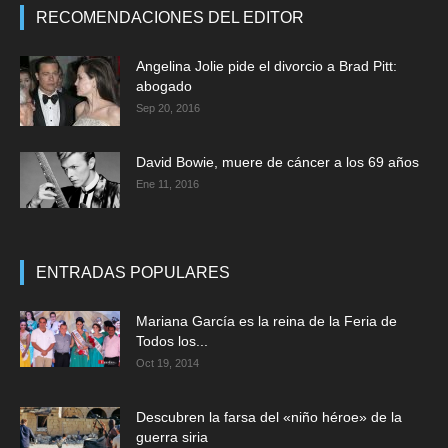
RECOMENDACIONES DEL EDITOR
Angelina Jolie pide el divorcio a Brad Pitt:
abogado
Sep 20, 2016
David Bowie, muere de cáncer a los 69 años
Ene 11, 2016
ENTRADAS POPULARES
Mariana García es la reina de la Feria de
Todos los...
Oct 19, 2014
Descubren la farsa del «niño héroe» de la
guerra siria