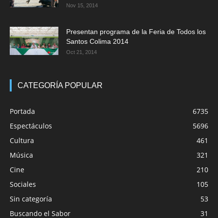
Nov 15, 2014
Presentan programa de la Feria de Todos los
Santos Colima 2014
Oct 21, 2014
CATEGORÍA POPULAR
Portada
6735
Espectáculos
5696
Cultura
461
Música
321
Cine
210
Sociales
105
Sin categoría
53
Buscando el Sabor
31