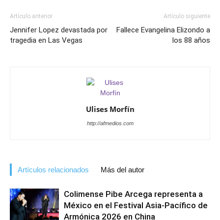
Artículo anterior
Artículo siguiente
Jennifer Lopez devastada por
Fallece Evangelina Elizondo a
tragedia en Las Vegas
los 88 años
Ulises Morfín
http://afmedios.com
Artículos relacionados
Más del autor
Colimense Pibe Arcega representa a
México en el Festival Asia-Pacífico de
Armónica 2026 en China