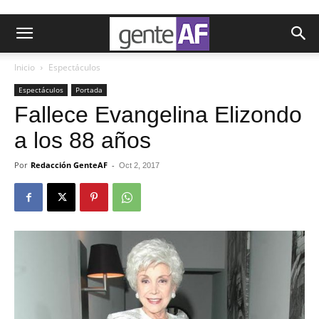
Inicio
Espectáculos
Espectáculos
Portada
Fallece Evangelina Elizondo
a los 88 años
Por
Redacción GenteAF
-
Oct 2, 2017