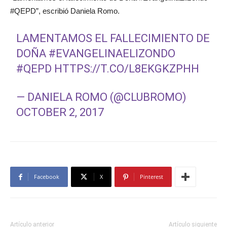
#QEPD”, escribió Daniela Romo.
LAMENTAMOS EL FALLECIMIENTO DE
DOÑA
#EVANGELINAELIZONDO
#QEPD
HTTPS://T.CO/L8EKGKZPHH
— DANIELA ROMO (@CLUBROMO)
OCTOBER 2, 2017
Facebook
X
Pinterest
Artículo anterior
Artículo siguiente