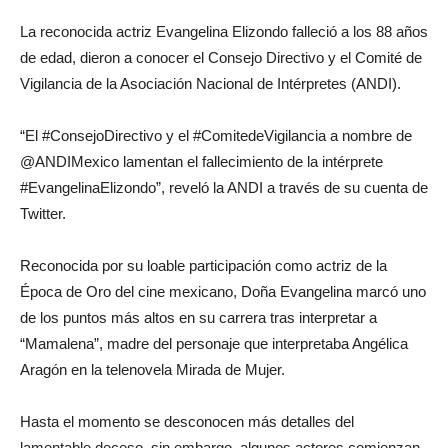
La reconocida actriz Evangelina Elizondo falleció a los 88 años
de edad, dieron a conocer el Consejo Directivo y el Comité de
Vigilancia de la Asociación Nacional de Intérpretes (ANDI).
“El #ConsejoDirectivo y el #ComitedeVigilancia a nombre de
@ANDIMexico lamentan el fallecimiento de la intérprete
#EvangelinaElizondo”, reveló la ANDI a través de su cuenta de
Twitter.
Reconocida por su loable participación como actriz de la
Época de Oro del cine mexicano, Doña Evangelina marcó uno
de los puntos más altos en su carrera tras interpretar a
“Mamalena”, madre del personaje que interpretaba Angélica
Aragón en la telenovela Mirada de Mujer.
Hasta el momento se desconocen más detalles del
lamentable deceso, sin embargo, algunos actores comienzan