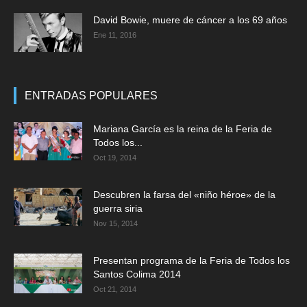
David Bowie, muere de cáncer a los 69 años
Ene 11, 2016
ENTRADAS POPULARES
Mariana García es la reina de la Feria de
Todos los...
Oct 19, 2014
Descubren la farsa del «niño héroe» de la
guerra siria
Nov 15, 2014
Presentan programa de la Feria de Todos los
Santos Colima 2014
Oct 21, 2014