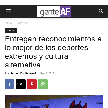
Inicio
Portada
Portada
Entregan reconocimientos a
lo mejor de los deportes
extremos y cultura
alternativa
Por
Redacción GenteAF
-
Sep 3, 2017