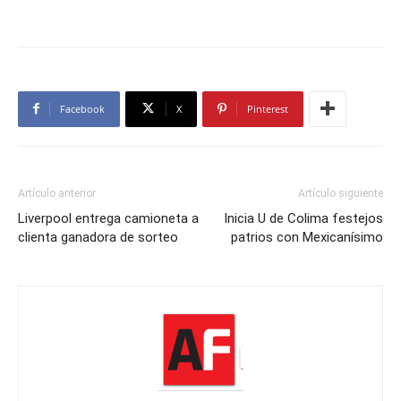
Facebook
X
Pinterest
Artículo anterior
Artículo siguiente
Liverpool entrega camioneta a
Inicia U de Colima festejos
clienta ganadora de sorteo
patrios con Mexicanísimo