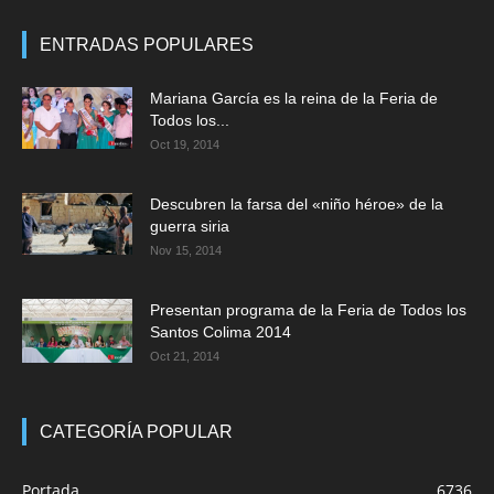
ENTRADAS POPULARES
Mariana García es la reina de la Feria de
Todos los...
Oct 19, 2014
Descubren la farsa del «niño héroe» de la
guerra siria
Nov 15, 2014
Presentan programa de la Feria de Todos los
Santos Colima 2014
Oct 21, 2014
CATEGORÍA POPULAR
Portada
6736