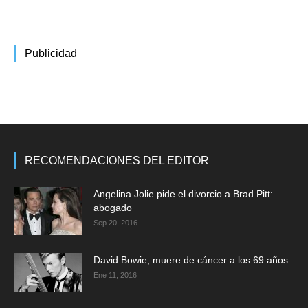
Publicidad
RECOMENDACIONES DEL EDITOR
Angelina Jolie pide el divorcio a Brad Pitt:
abogado
Sep 20, 2016
David Bowie, muere de cáncer a los 69 años
Ene 11, 2016