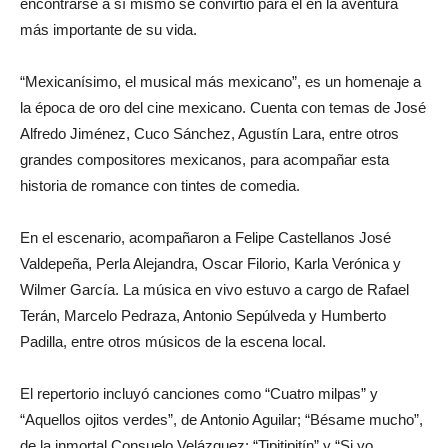
encontrarse a sí mismo se convirtió para él en la aventura
más importante de su vida.
“Mexicanísimo, el musical más mexicano”, es un homenaje a
la época de oro del cine mexicano. Cuenta con temas de José
Alfredo Jiménez, Cuco Sánchez, Agustín Lara, entre otros
grandes compositores mexicanos, para acompañar esta
historia de romance con tintes de comedia.
En el escenario, acompañaron a Felipe Castellanos José
Valdepeña, Perla Alejandra, Oscar Filorio, Karla Verónica y
Wilmer García. La música en vivo estuvo a cargo de Rafael
Terán, Marcelo Pedraza, Antonio Sepúlveda y Humberto
Padilla, entre otros músicos de la escena local.
El repertorio incluyó canciones como “Cuatro milpas” y
“Aquellos ojitos verdes”, de Antonio Aguilar; “Bésame mucho”,
de la inmortal Consuelo Velázquez; “Tipitipitín” y “Si yo