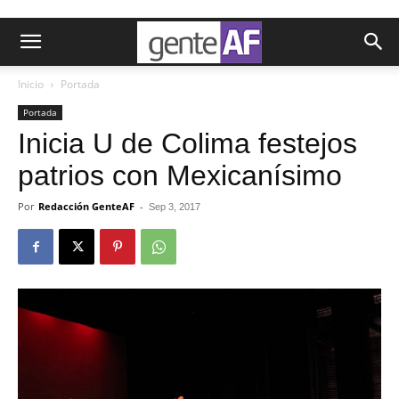
Inicio
Portada
Portada
Inicia U de Colima festejos
patrios con Mexicanísimo
Por
Redacción GenteAF
-
Sep 3, 2017