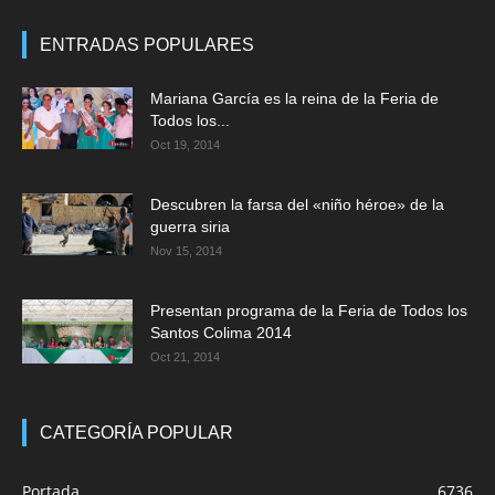
ENTRADAS POPULARES
Mariana García es la reina de la Feria de
Todos los...
Oct 19, 2014
Descubren la farsa del «niño héroe» de la
guerra siria
Nov 15, 2014
Presentan programa de la Feria de Todos los
Santos Colima 2014
Oct 21, 2014
CATEGORÍA POPULAR
Portada
6736