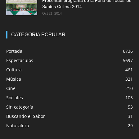
Presentan programa de la Feria de Todos los
Santos Colima 2014
Oct 21, 2014
CATEGORÍA POPULAR
Portada
6736
Espectáculos
5697
Cultura
461
Música
321
Cine
210
Sociales
105
Sin categoría
53
Buscando el Sabor
31
Naturaleza
29