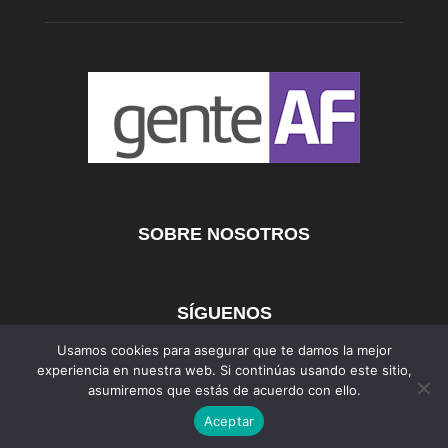
SOBRE NOSOTROS
SÍGUENOS
Usamos cookies para asegurar que te damos la mejor
experiencia en nuestra web. Si continúas usando este sitio,
asumiremos que estás de acuerdo con ello.
AFmedios
MujerAF
AutosAF
Aceptar
©