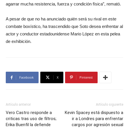
agarrar mucha resistencia, fuerza y condición física”, remató.
A pesar de que no ha anunciado quién será su rival en este
combate boxístico, ha trascendido que Soto desea enfrentar al
actor y conductor estadounidense Mario López en esta pelea
de exhibición.
Facebook
X
Pinterest
Artículo anterior
Artículo siguiente
Vero Castro responde a
Kevin Spacey está dispuesto a
criticas tras uso de filtros;
ir a Londres para enfrentar
Erika Buenfil la defiende
cargos por agresión sexual