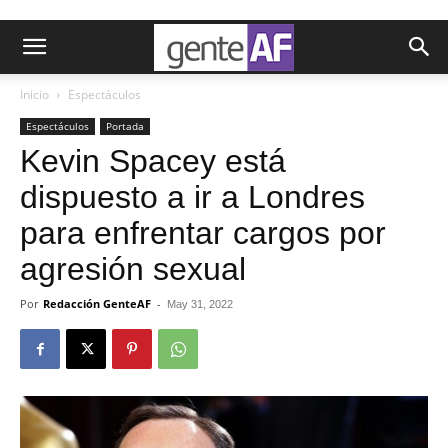
Inicio
Espectáculos
Espectáculos
Portada
Kevin Spacey está
dispuesto a ir a Londres
para enfrentar cargos por
agresión sexual
Por
Redacción GenteAF
-
May 31, 2022