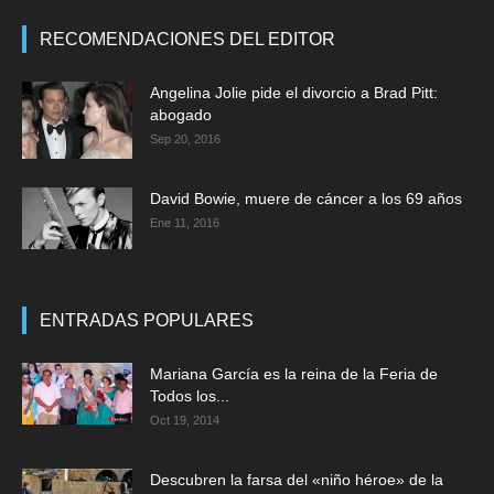
RECOMENDACIONES DEL EDITOR
Angelina Jolie pide el divorcio a Brad Pitt:
abogado
Sep 20, 2016
David Bowie, muere de cáncer a los 69 años
Ene 11, 2016
ENTRADAS POPULARES
Mariana García es la reina de la Feria de
Todos los...
Oct 19, 2014
Descubren la farsa del «niño héroe» de la