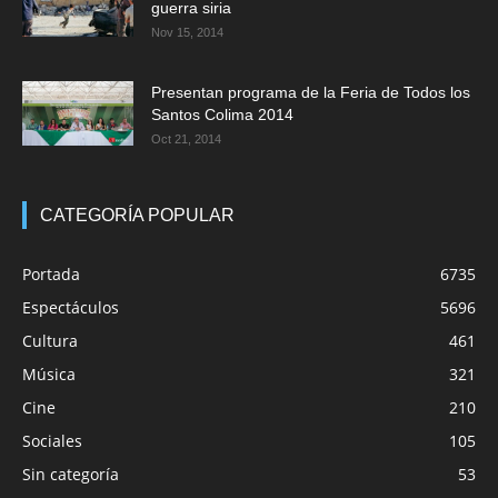
guerra siria
Nov 15, 2014
Presentan programa de la Feria de Todos los
Santos Colima 2014
Oct 21, 2014
CATEGORÍA POPULAR
Portada
6735
Espectáculos
5696
Cultura
461
Música
321
Cine
210
Sociales
105
Sin categoría
53