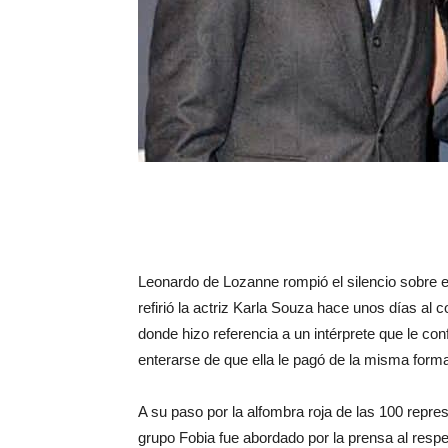
Leonardo de Lozanne rompió el silencio sobre el
refirió la actriz Karla Souza hace unos días al
donde hizo referencia a un intérprete que le con
enterarse de que ella le pagó de la misma form
A su paso por la alfombra roja de las 100 represe
grupo Fobia fue abordado por la prensa al respec