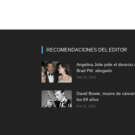
RECOMENDACIONES DEL EDITOR
Angelina Jolie pide el divorcio 
Brad Pitt: abogado
Sep 20, 2016
David Bowie, muere de cáncer
los 69 años
Ene 11, 2016