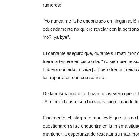
rumores:
“Yo nunca me la he encontrado en ningún avión
educadamente no quiere revelar con la persona 
‘no?, ya bye”.
El cantante aseguró que, durante su matrimoni
fuera la tercera en discordia. “Yo siempre he si
hubiera contado mi vida […] pero fue un medio ah
los reporteros con una sonrisa.
De la misma manera, Lozanne aseveró que este 
“A mi me da risa, son burradas, digo, cuando ti
Finalmente, el intérprete manifestó que aún no 
cuestionaron si se encuentra en la misma situa
mantener la esperanza de rescatar su matrimoni