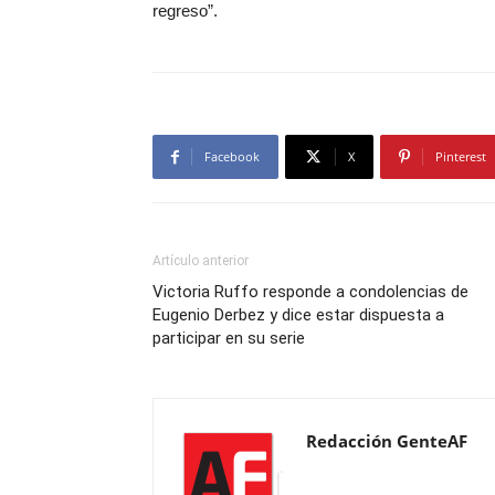
regreso”.
Facebook
X
Pinterest
Artículo anterior
Victoria Ruffo responde a condolencias de
Eugenio Derbez y dice estar dispuesta a
participar en su serie
Redacción GenteAF