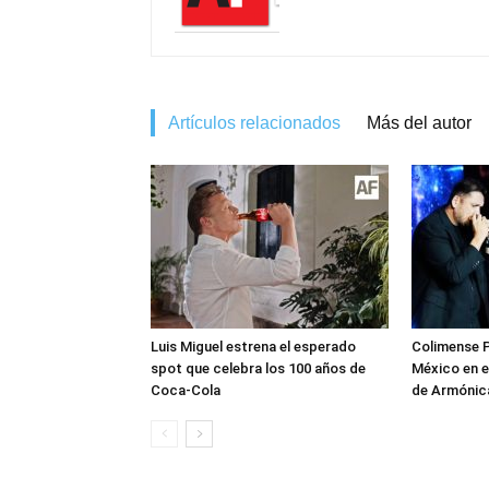
Artículos relacionados
Más del autor
Luis Miguel estrena el esperado
Colimense P
spot que celebra los 100 años de
México en e
Coca-Cola
de Armónica