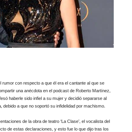
 rumor con respecto a que él era el cantante al que se
 compartir una anécdota en el podcast de Roberto Martínez,
fesó haberle sido infiel a su mujer y decidió separarse al
a, debido a que no soportó su infidelidad por machismo.
ntaciones de la obra de teatro ‘La Clase’, el vocalista del
to de estas declaraciones, y esto fue lo que dijo tras los