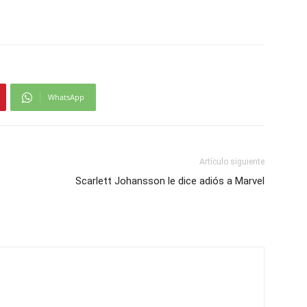
WhatsApp
Artículo siguiente
Scarlett Johansson le dice adiós a Marvel